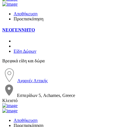
Αποθήκευση
Προεπισκόπηση
ΝΕΟΓΕΝΝΗΤΟ
Είδη Δώρων
Βρεφικά είδη και δώρα
Αχαρνές Αττικής
Εσπερίδων 5, Acharnes, Greece
Κλειστό
Αποθήκευση
Προεπισκόπηση