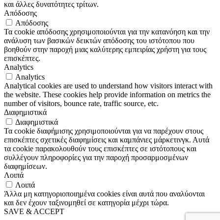
και άλλες δυνατότητες τρίτων.
Απόδοσης
Απόδοσης
Τα cookie απόδοσης χρησιμοποιούνται για την κατανόηση και την
ανάλυση των βασικών δεικτών απόδοσης του ιστότοπου που
βοηθούν στην παροχή μιας καλύτερης εμπειρίας χρήστη για τους
επισκέπτες.
Analytics
Analytics
Analytical cookies are used to understand how visitors interact with
the website. These cookies help provide information on metrics the
number of visitors, bounce rate, traffic source, etc.
Διαφημιστικά
Διαφημιστικά
Τα cookie διαφήμισης χρησιμοποιούνται για να παρέχουν στους
επισκέπτες σχετικές διαφημίσεις και καμπάνιες μάρκετινγκ. Αυτά
τα cookie παρακολουθούν τους επισκέπτες σε ιστότοπους και
συλλέγουν πληροφορίες για την παροχή προσαρμοσμένων
διαφημίσεων.
Λοιπά
Λοιπά
Άλλα μη κατηγοριοποιημένα cookies είναι αυτά που αναλύονται
και δεν έχουν ταξινομηθεί σε κατηγορία μέχρι τώρα.
SAVE & ACCEPT