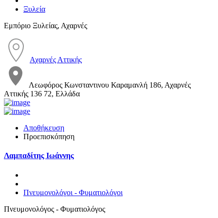
Ξυλεία
Εμπόριο Ξυλείας, Αχαρνές
Αχαρνές Αττικής
Λεωφόρος Κωνσταντινου Καραμανλή 186, Αχαρνές
Αττικής 136 72, Ελλάδα
Αποθήκευση
Προεπισκόπηση
Λαμπαδίτης Ιωάννης
Πνευμονολόγοι - Φυματιολόγοι
Πνευμονολόγος - Φυματιολόγος