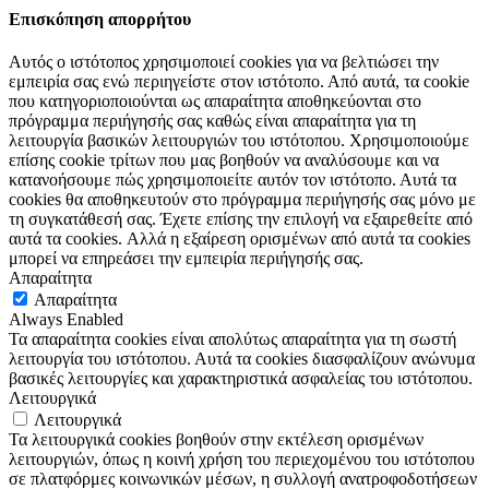
Επισκόπηση απορρήτου
Αυτός ο ιστότοπος χρησιμοποιεί cookies για να βελτιώσει την
εμπειρία σας ενώ περιηγείστε στον ιστότοπο. Από αυτά, τα cookie
που κατηγοριοποιούνται ως απαραίτητα αποθηκεύονται στο
πρόγραμμα περιήγησής σας καθώς είναι απαραίτητα για τη
λειτουργία βασικών λειτουργιών του ιστότοπου. Χρησιμοποιούμε
επίσης cookie τρίτων που μας βοηθούν να αναλύσουμε και να
κατανοήσουμε πώς χρησιμοποιείτε αυτόν τον ιστότοπο. Αυτά τα
cookies θα αποθηκευτούν στο πρόγραμμα περιήγησής σας μόνο με
τη συγκατάθεσή σας. Έχετε επίσης την επιλογή να εξαιρεθείτε από
αυτά τα cookies. Αλλά η εξαίρεση ορισμένων από αυτά τα cookies
μπορεί να επηρεάσει την εμπειρία περιήγησής σας.
Απαραίτητα
Απαραίτητα
Always Enabled
Τα απαραίτητα cookies είναι απολύτως απαραίτητα για τη σωστή
λειτουργία του ιστότοπου. Αυτά τα cookies διασφαλίζουν ανώνυμα
βασικές λειτουργίες και χαρακτηριστικά ασφαλείας του ιστότοπου.
Λειτουργικά
Λειτουργικά
Τα λειτουργικά cookies βοηθούν στην εκτέλεση ορισμένων
λειτουργιών, όπως η κοινή χρήση του περιεχομένου του ιστότοπου
σε πλατφόρμες κοινωνικών μέσων, η συλλογή ανατροφοδοτήσεων