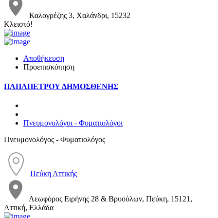
Καλογρέζης 3, Χαλάνδρι, 15232
Κλειστό!
Αποθήκευση
Προεπισκόπηση
ΠΑΠΑΠΕΤΡΟΥ ΔΗΜΟΣΘΕΝΗΣ
Πνευμονολόγοι - Φυματιολόγοι
Πνευμονολόγος - Φυματιολόγος
Πεύκη Αττικής
Λεωφόρος Ειρήνης 28 & Βρυούλων, Πεύκη, 15121,
Αττική, Ελλάδα