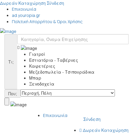
Δωρεάν Καταχώρηση
Σύνδεση
Επικοινωνία
ad.youropia.gr
Πολιτική Απορρήτου & Όροι Χρήσης
Γιατροί
Εστιατόρια - Ταβέρνες
Τι;
Καφετέριες
Μεζεδοπωλεία - Τσιπουράδικα
Μπαρ
Ξενοδοχεία
Που;
Επικοινωνία
Σύνδεση
Δωρεάν Καταχώρηση