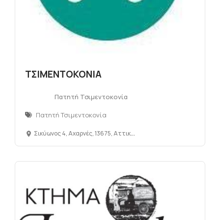
ΤΣΙΜΕΝΤΟΚΟΝΙΑ
Πατητή Τσιμεντοκονία
Πατητή Τσιμεντοκονία
Σικύωνος 4, Αχαρνές, 13675, Αττική, Ελλάδα