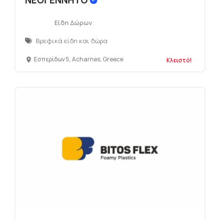
ΝΕΟΓΕΝΝΗΤΟ
Είδη Δώρων
Βρεφικά είδη και δώρα
Εσπερίδων 5, Acharnes, Greece
Κλειστό!