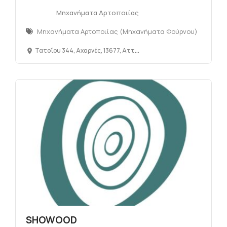
Μηχανήματα Αρτοποιίας
Μηχανήματα Αρτοποιίας (Μηχανήματα Φούρνου)
Τατοΐου 344, Αχαρνές, 13677, Αττική, Ελλάδα
SHOWOOD