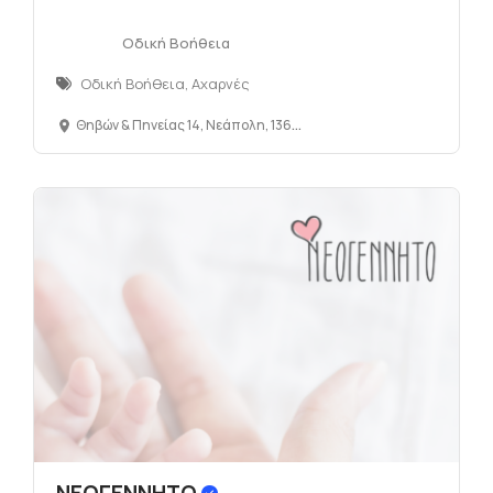
Οδική Βοήθεια
Οδική Βοήθεια, Αχαρνές
Θηβών & Πηνείας 14, Νεάπολη, 13672, Αχαρνές Αττικής