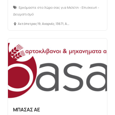
Ερχόμαστε στο Χώρο σας για Μελέτη - Επισκευή -
Δειγματισμό
Αετόπετρας 19, Αχαρνές, 13671, Αττική, Ελλάδα
ΜΠΑΣΑΣ ΑΕ