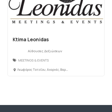
Ktima Leonidas
Αίθουσες Δεξιώσεων
MEETINGS & EVENTS
Λεωφόρος Τατοΐου, Αχαρνές, Βαρυμπόμπη, 13672, Αττική, Ελλάδα