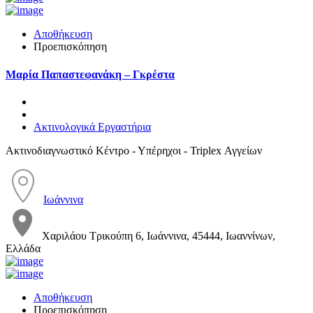
Αποθήκευση
Προεπισκόπηση
Μαρία Παπαστεφανάκη – Γκρέστα
Ακτινολογικά Εργαστήρια
Ακτινοδιαγνωστικό Κέντρο - Υπέρηχοι - Triplex Αγγείων
Ιωάννινα
Χαριλάου Τρικούπη 6, Ιωάννινα, 45444, Ιωαννίνων,
Ελλάδα
Αποθήκευση
Προεπισκόπηση