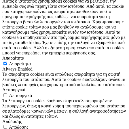
Αυτός ο ιστότοπος χρησιμοποιεί cookies για να βελτιώσει την
εμπειρία σας ενώ περιηγείστε στον ιστότοπο. Από αυτά, τα cookie
που κατηγοριοποιούνται ως απαραίτητα αποθηκεύονται στο
πρόγραμμα περιήγησής σας καθώς είναι απαραίτητα για τη
λειτουργία βασικών λειτουργιών του ιστότοπου. Χρησιμοποιούμε
επίσης cookie τρίτων που μας βοηθούν να αναλύσουμε και να
κατανοήσουμε πώς χρησιμοποιείτε αυτόν τον ιστότοπο. Αυτά τα
cookies θα αποθηκευτούν στο πρόγραμμα περιήγησής σας μόνο με
τη συγκατάθεσή σας. Έχετε επίσης την επιλογή να εξαιρεθείτε από
αυτά τα cookies. Αλλά η εξαίρεση ορισμένων από αυτά τα cookies
μπορεί να επηρεάσει την εμπειρία περιήγησής σας.
Απαραίτητα
Απαραίτητα
Always Enabled
Τα απαραίτητα cookies είναι απολύτως απαραίτητα για τη σωστή
λειτουργία του ιστότοπου. Αυτά τα cookies διασφαλίζουν ανώνυμα
βασικές λειτουργίες και χαρακτηριστικά ασφαλείας του ιστότοπου.
Λειτουργικά
Λειτουργικά
Τα λειτουργικά cookies βοηθούν στην εκτέλεση ορισμένων
λειτουργιών, όπως η κοινή χρήση του περιεχομένου του ιστότοπου
σε πλατφόρμες κοινωνικών μέσων, η συλλογή ανατροφοδοτήσεων
και άλλες δυνατότητες τρίτων.
Απόδοσης
Απόδοσης