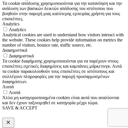
Τα cookie απόδοσης χρησιμοποιούνται για την κατανόηση και την
ανάλυση των βασικών δεικτών απόδοσης του ιστότοπου που
βοηθούν στην παροχή μιας καλύτερης εμπειρίας χρήστη για τους
επισκέπτες.
Analytics
Analytics
Analytical cookies are used to understand how visitors interact with
the website. These cookies help provide information on metrics the
number of visitors, bounce rate, traffic source, etc.
Διαφημιστικά
Διαφημιστικά
Τα cookie διαφήμισης χρησιμοποιούνται για να παρέχουν στους
επισκέπτες σχετικές διαφημίσεις και καμπάνιες μάρκετινγκ. Αυτά
τα cookie παρακολουθούν τους επισκέπτες σε ιστότοπους και
συλλέγουν πληροφορίες για την παροχή προσαρμοσμένων
διαφημίσεων.
Λοιπά
Λοιπά
Άλλα μη κατηγοριοποιημένα cookies είναι αυτά που αναλύονται
και δεν έχουν ταξινομηθεί σε κατηγορία μέχρι τώρα.
SAVE & ACCEPT