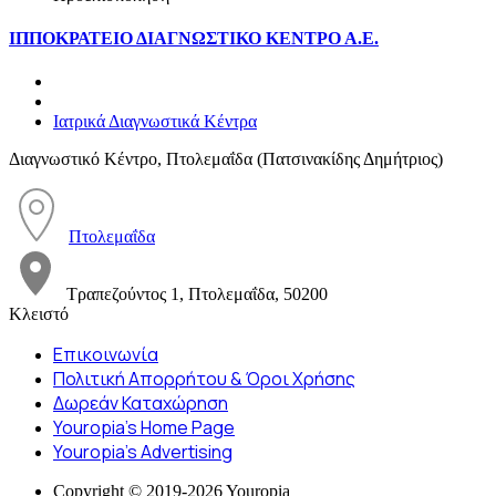
ΙΠΠΟΚΡΑΤΕΙΟ ΔΙΑΓΝΩΣΤΙΚΟ ΚΕΝΤΡΟ Α.Ε.
Ιατρικά Διαγνωστικά Κέντρα
Διαγνωστικό Κέντρο, Πτολεμαΐδα (Πατσινακίδης Δημήτριος)
Πτολεμαΐδα
Τραπεζούντος 1, Πτολεμαΐδα, 50200
Κλειστό
Επικοινωνία
Πολιτική Απορρήτου & Όροι Χρήσης
Δωρεάν Καταχώρηση
Youropia’s Home Page
Youropia’s Advertising
Copyright © 2019-2026 Youropia