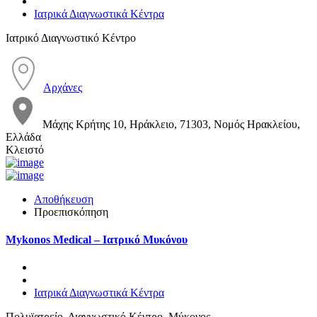
Ιατρικά Διαγνωστικά Κέντρα
Ιατρικό Διαγνωστικό Κέντρο
Αρχάνες
Μάχης Κρήτης 10, Ηράκλειο, 71303, Νομός Ηρακλείου,
Ελλάδα
Κλειστό
Αποθήκευση
Προεπισκόπηση
Mykonos Medical – Ιατρικό Μυκόνου
Ιατρικά Διαγνωστικά Κέντρα
Πολυϊατρείο, Διαγνωστικό Κέντρο, Μύκονος