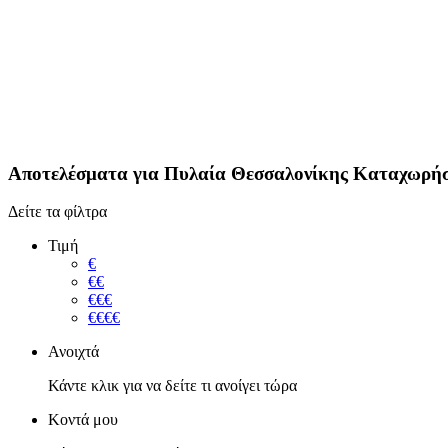
Αποτελέσματα για
Πυλαία Θεσσαλονίκης
Καταχωρήσ
Δείτε τα φίλτρα
Τιμή
€
€€
€€€
€€€€
Ανοιχτά
Κάντε κλικ για να δείτε τι ανοίγει τώρα
Κοντά μου