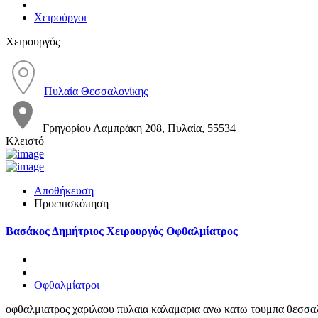
Χειρούργοι
Χειρουργός
Πυλαία Θεσσαλονίκης
Γρηγορίου Λαμπράκη 208, Πυλαία, 55534
Κλειστό
Αποθήκευση
Προεπισκόπηση
Βασάκος Δημήτριος Χειρουργός Οφθαλμίατρος
Οφθαλμίατροι
οφθαλμιατρος χαριλαου πυλαια καλαμαρια ανω κατω τουμπα θεσσα