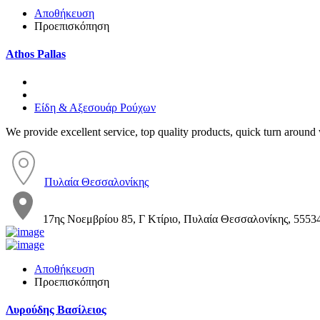
Αποθήκευση
Προεπισκόπηση
Athos Pallas
Είδη & Αξεσουάρ Ρούχων
We provide excellent service, top quality products, quick turn around 
Πυλαία Θεσσαλονίκης
17ης Νοεμβρίου 85, Γ Κτίριο, Πυλαία Θεσσαλονίκης, 5553
Αποθήκευση
Προεπισκόπηση
Λυρούδης Βασίλειος