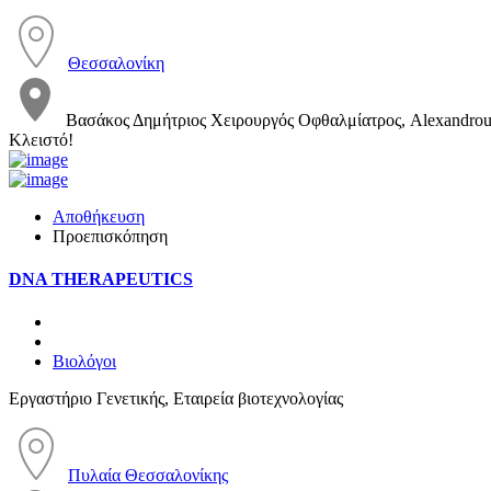
Θεσσαλονίκη
Βασάκος Δημήτριος Χειρουργός Οφθαλμίατρος, Alexandrou P
Κλειστό!
Αποθήκευση
Προεπισκόπηση
DNA THERAPEUTICS
Βιολόγοι
Εργαστήριο Γενετικής, Εταιρεία βιοτεχνολογίας
Πυλαία Θεσσαλονίκης