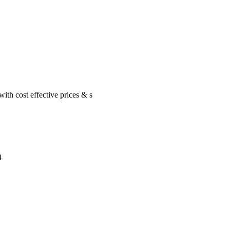
with cost effective prices & s
4