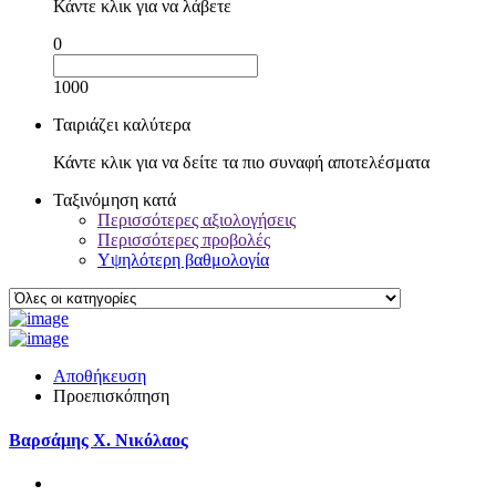
Κάντε κλικ για να λάβετε
0
1000
Ταιριάζει καλύτερα
Κάντε κλικ για να δείτε τα πιο συναφή αποτελέσματα
Ταξινόμηση κατά
Περισσότερες αξιολογήσεις
Περισσότερες προβολές
Υψηλότερη βαθμολογία
Αποθήκευση
Προεπισκόπηση
Βαρσάμης X. Νικόλαος