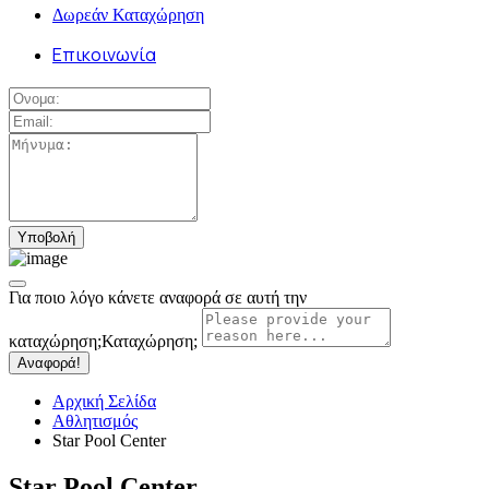
Δωρεάν Καταχώρηση
Επικοινωνία
Για ποιο λόγο κάνετε αναφορά σε αυτή την
καταχώρηση;
Καταχώρηση;
Αναφορά!
Αρχική Σελίδα
Αθλητισμός
Star Pool Center
Star Pool Center