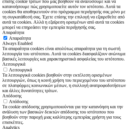
επίσης cookie τρίτων που μας βοηθούν να αναλύσουμε και να
κατανοήσουμε πώς χρησιμοποιείτε αυτόν τον ιστότοπο. Αυτά τα
cookies θα αποθηκευτούν στο πρόγραμμα περιήγησής σας μόνο με
τη συγκατάθεσή σας. Έχετε επίσης την επιλογή να εξαιρεθείτε από
αυτά τα cookies. Αλλά η εξαίρεση ορισμένων από αυτά τα cookies
μπορεί να επηρεάσει την εμπειρία περιήγησής σας.
Απαραίτητα
Απαραίτητα
Always Enabled
Τα απαραίτητα cookies είναι απολύτως απαραίτητα για τη σωστή
λειτουργία του ιστότοπου. Αυτά τα cookies διασφαλίζουν ανώνυμα
βασικές λειτουργίες και χαρακτηριστικά ασφαλείας του ιστότοπου.
Λειτουργικά
Λειτουργικά
Τα λειτουργικά cookies βοηθούν στην εκτέλεση ορισμένων
λειτουργιών, όπως η κοινή χρήση του περιεχομένου του ιστότοπου
σε πλατφόρμες κοινωνικών μέσων, η συλλογή ανατροφοδοτήσεων
και άλλες δυνατότητες τρίτων.
Απόδοσης
Απόδοσης
Τα cookie απόδοσης χρησιμοποιούνται για την κατανόηση και την
ανάλυση των βασικών δεικτών απόδοσης του ιστότοπου που
βοηθούν στην παροχή μιας καλύτερης εμπειρίας χρήστη για τους
επισκέπτες.
Analytics