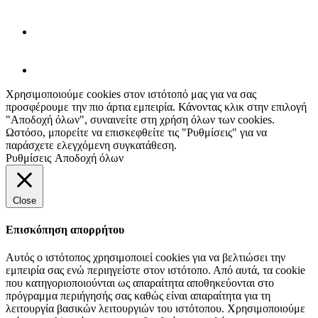
Χρησιμοποιούμε cookies στον ιστότοπό μας για να σας
προσφέρουμε την πιο άρτια εμπειρία. Κάνοντας κλικ στην επιλογή
"Αποδοχή όλων", συναινείτε στη χρήση όλων των cookies.
Ωστόσο, μπορείτε να επισκεφθείτε τις "Ρυθμίσεις" για να
παράσχετε ελεγχόμενη συγκατάθεση.
Ρυθμίσεις
Αποδοχή όλων
Close
Επισκόπηση απορρήτου
Αυτός ο ιστότοπος χρησιμοποιεί cookies για να βελτιώσει την
εμπειρία σας ενώ περιηγείστε στον ιστότοπο. Από αυτά, τα cookie
που κατηγοριοποιούνται ως απαραίτητα αποθηκεύονται στο
πρόγραμμα περιήγησής σας καθώς είναι απαραίτητα για τη
λειτουργία βασικών λειτουργιών του ιστότοπου. Χρησιμοποιούμε