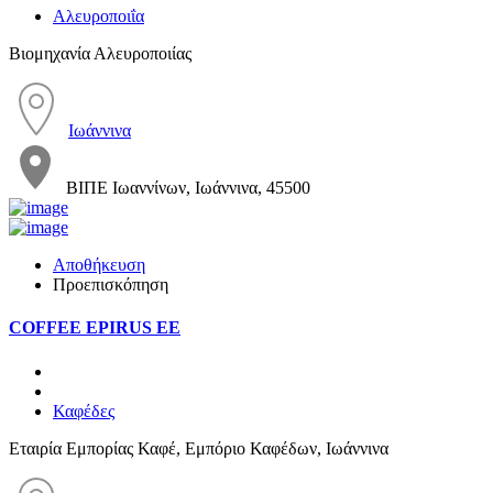
Αλευροποιΐα
Βιομηχανία Αλευροποιίας
Ιωάννινα
ΒΙΠΕ Ιωαννίνων, Ιωάννινα, 45500
Αποθήκευση
Προεπισκόπηση
COFFEE EPIRUS ΕΕ
Καφέδες
Εταιρία Εμπορίας Καφέ, Εμπόριο Καφέδων, Ιωάννινα