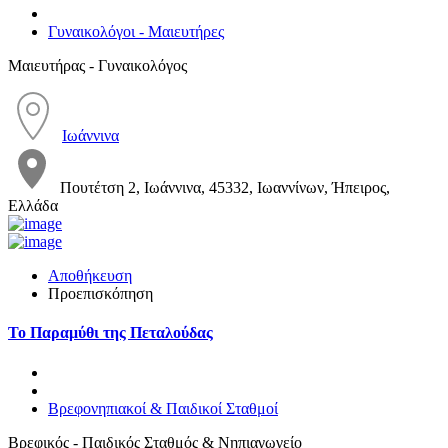
Γυναικολόγοι - Μαιευτήρες
Μαιευτήρας - Γυναικολόγος
Ιωάννινα
Πουτέτση 2, Ιωάννινα, 45332, Ιωαννίνων, Ήπειρος,
Ελλάδα
Αποθήκευση
Προεπισκόπηση
Το Παραμύθι της Πεταλούδας
Βρεφονηπιακοί & Παιδικοί Σταθμοί
Βρεφικός - Παιδικός Σταθμός & Νηπιαγωγείο