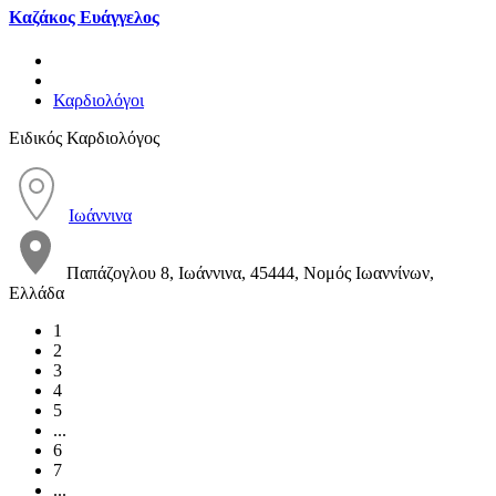
Καζάκος Ευάγγελος
Καρδιολόγοι
Ειδικός Καρδιολόγος
Ιωάννινα
Παπάζογλου 8, Ιωάννινα, 45444, Νομός Ιωαννίνων,
Ελλάδα
1
2
3
4
5
...
6
7
...