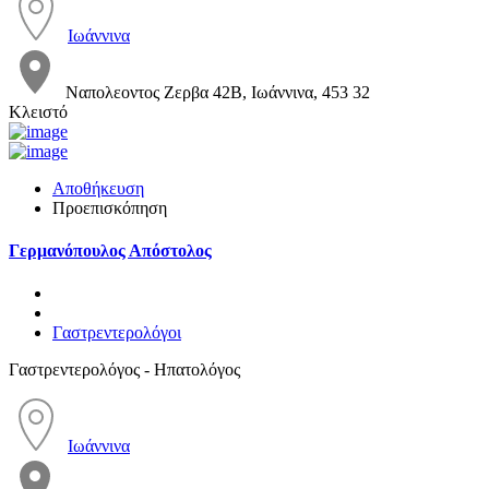
Ιωάννινα
Ναπολεοντος Zερβα 42Β, Ιωάννινα, 453 32
Κλειστό
Αποθήκευση
Προεπισκόπηση
Γερμανόπουλος Απόστολος
Γαστρεντερολόγοι
Γαστρεντερολόγος - Ηπατολόγος
Ιωάννινα