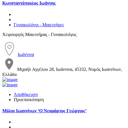
Κωνσταντόπουλος Ιωάννης
Γυναικολόγοι - Μαιευτήρες
Χειρουργός Μαιευτήρας - Γυναικολόγος
Ιωάννινα
Μιχαήλ Αγγέλου 28, Ιωάννινα, 45332, Νομός Ιωαννίνων,
Ελλάδα
Αποθήκευση
Προεπισκόπηση
Μύλοι Ιωαννίνων ‘Ο Νεομάρτυς Γεώργιος’