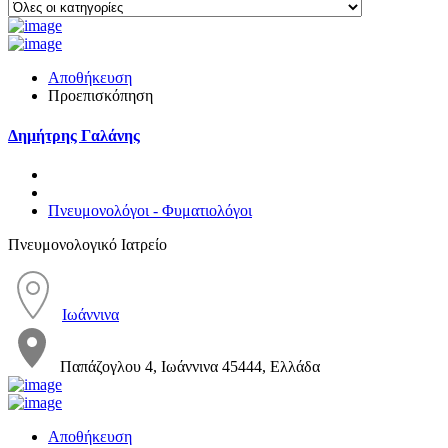
Αποθήκευση
Προεπισκόπηση
Δημήτρης Γαλάνης
Πνευμονολόγοι - Φυματιολόγοι
Πνευμονολογικό Ιατρείο
Ιωάννινα
Παπάζογλου 4, Ιωάννινα 45444, Ελλάδα
Αποθήκευση