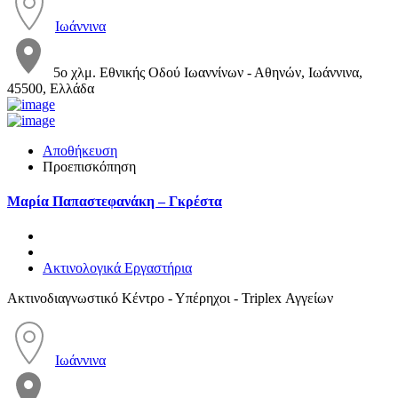
Ιωάννινα
5ο χλμ. Εθνικής Οδού Ιωαννίνων - Αθηνών, Ιωάννινα,
45500, Ελλάδα
Αποθήκευση
Προεπισκόπηση
Μαρία Παπαστεφανάκη – Γκρέστα
Ακτινολογικά Εργαστήρια
Ακτινοδιαγνωστικό Κέντρο - Υπέρηχοι - Triplex Αγγείων
Ιωάννινα