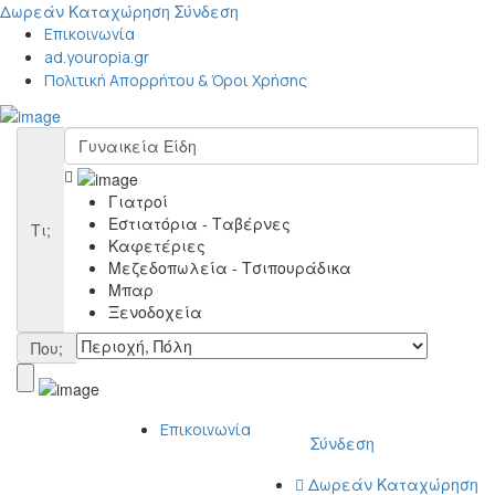
Δωρεάν Καταχώρηση
Σύνδεση
Επικοινωνία
ad.youropia.gr
Πολιτική Απορρήτου & Όροι Χρήσης
Γιατροί
Εστιατόρια - Ταβέρνες
Τι;
Καφετέριες
Μεζεδοπωλεία - Τσιπουράδικα
Μπαρ
Ξενοδοχεία
Που;
Επικοινωνία
Σύνδεση
Δωρεάν Καταχώρηση