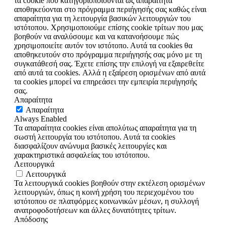
τα cookie που κατηγοριοποιούνται ως απαραίτητα
αποθηκεύονται στο πρόγραμμα περιήγησής σας καθώς είναι
απαραίτητα για τη λειτουργία βασικών λειτουργιών του
ιστότοπου. Χρησιμοποιούμε επίσης cookie τρίτων που μας
βοηθούν να αναλύσουμε και να κατανοήσουμε πώς
χρησιμοποιείτε αυτόν τον ιστότοπο. Αυτά τα cookies θα
αποθηκευτούν στο πρόγραμμα περιήγησής σας μόνο με τη
συγκατάθεσή σας. Έχετε επίσης την επιλογή να εξαιρεθείτε
από αυτά τα cookies. Αλλά η εξαίρεση ορισμένων από αυτά
τα cookies μπορεί να επηρεάσει την εμπειρία περιήγησής
σας.
Απαραίτητα
Απαραίτητα
Always Enabled
Τα απαραίτητα cookies είναι απολύτως απαραίτητα για τη
σωστή λειτουργία του ιστότοπου. Αυτά τα cookies
διασφαλίζουν ανώνυμα βασικές λειτουργίες και
χαρακτηριστικά ασφαλείας του ιστότοπου.
Λειτουργικά
Λειτουργικά
Τα λειτουργικά cookies βοηθούν στην εκτέλεση ορισμένων
λειτουργιών, όπως η κοινή χρήση του περιεχομένου του
ιστότοπου σε πλατφόρμες κοινωνικών μέσων, η συλλογή
ανατροφοδοτήσεων και άλλες δυνατότητες τρίτων.
Απόδοσης