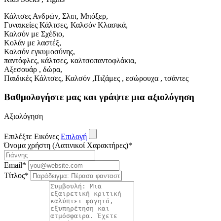
Κάλτσες Ανδρών, Σλιπ, Μπόξερ,
Γυναικείες Κάλτσες, Καλσόν Κλασικά,
Καλσόν με Σχέδιο,
Κολάν με λαστέξ,
Καλσόν εγκυμοσύνης,
παντόφλες, κάλτσες, καλτσοπαντοφλάκια,
Αξεσουάρ , δώρα,
Παιδικές Κάλτσες, Καλσόν ,Πιζάμες , εσώρουχα , τσάντες
Βαθμολογήστε μας και γράψτε μια αξιολόγηση
Αξιολόγηση
Επιλέξτε Εικόνες
Επιλογή
Όνομα χρήστη (Λατινικοί Χαρακτήρες)
*
Email
*
Τίτλος
*