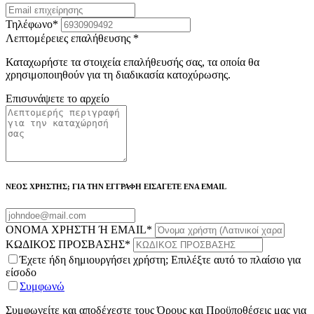
Τηλέφωνο
*
Λεπτομέρειες επαλήθευσης
*
Καταχωρήστε τα στοιχεία επαλήθευσής σας, τα οποία θα
χρησιμοποιηθούν για τη διαδικασία κατοχύρωσης.
Επισυνάψετε το αρχείο
ΝΕΟΣ ΧΡΗΣΤΗΣ; ΓΙΑ ΤΗΝ ΕΓΓΡΑΦΗ ΕΙΣΑΓΕΤΕ ΕΝΑ EMAIL
ΟΝΟΜΑ ΧΡΗΣΤΗ Ή EMAIL
*
ΚΩΔΙΚΟΣ ΠΡΟΣΒΑΣΗΣ
*
Έχετε ήδη δημιουργήσει χρήστη; Επιλέξτε αυτό το πλαίσιο για
είσοδο
Συμφωνώ
Συμφωνείτε και αποδέχεστε τους Όρους και Προϋποθέσεις μας για