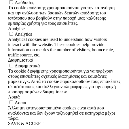
Απόδοσης
Τα cookie απόδοσης χρησιμοποιούνται για την κατανόηση
και την ανάλυση των βασικών δεικτών απόδοσης του
ιστότοπου που βοηθούν στην παροχή μιας καλύτερης
εμπειρίας χρήστη για τους επισκέπτες.
Analytics
Analytics
Analytical cookies are used to understand how visitors
interact with the website. These cookies help provide
information on metrics the number of visitors, bounce rate,
traffic source, etc.
Διαφημιστικά
Διαφημιστικά
Τα cookie διαφήμισης χρησιμοποιούνται για να παρέχουν
στους επισκέπτες σχετικές διαφημίσεις και καμπάνιες
μάρκετινγκ. Αυτά τα cookie παρακολουθούν τους επισκέπτες
σε ιστότοπους και συλλέγουν πληροφορίες για την παροχή
προσαρμοσμένων διαφημίσεων.
Λοιπά
Λοιπά
Άλλα μη κατηγοριοποιημένα cookies είναι αυτά που
αναλύονται και δεν έχουν ταξινομηθεί σε κατηγορία μέχρι
τώρα.
SAVE & ACCEPT