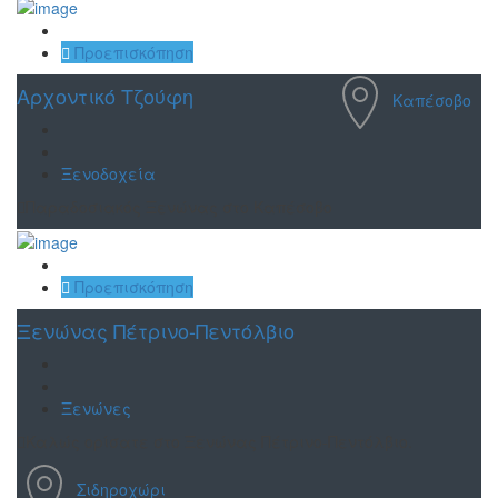
Αποθήκευση
Προεπισκόπηση
Αρχοντικό Τζούφη
Καπέσοβο
Ξενοδοχεία
Παραδοσιακός Ξενώνας στο Καπέσοβο
Αποθήκευση
Προεπισκόπηση
Ξενώνας Πέτρινο-Πεντόλβιο
Ξενώνες
Καλώς ορίσατε στο Ξενώνας Πέτρινο-Πεντόλβιο.
Σιδηροχώρι