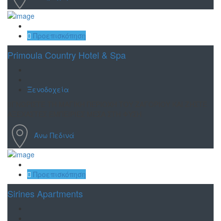
Αποθήκευση
Προεπισκόπηση
Primoula Country Hotel & Spa
Ξενοδοχεία
ΓΝΩΡΙΣΤΕ ΤΗ ΜΑΓΙΚΗ ΠΕΡΙΟΧΗ ΤΟΥ ΖΑΓΟΡΙΟΥ ΚΑΙ ΖΗΣΤΕ
ΑΞΕΧΑΣΤΕΣ ΕΜΠΕΙΡΙΕΣ ΜΕΣΑ ΣΤΗ ΦΥΣΗ
Άνω Πεδινά
Αποθήκευση
Προεπισκόπηση
Sirines Apartments