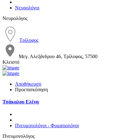
Νευρολόγοι
Νευρολόγος
Τρίλοφος
Μεγ. Αλεξάνδρου 46, Τρίλοφος, 57500
Κλειστό
Αποθήκευση
Προεπισκόπηση
Τσάκαλου Ελένη
Πνευμονολόγοι - Φυματιολόγοι
Πνευμονολόγος