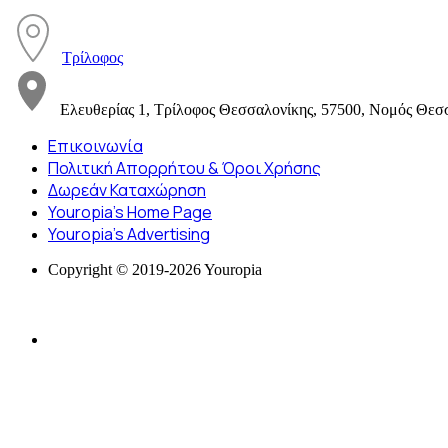
Τρίλοφος
Ελευθερίας 1, Τρίλοφος Θεσσαλονίκης, 57500, Νομός Θεσ
Επικοινωνία
Πολιτική Απορρήτου & Όροι Χρήσης
Δωρεάν Καταχώρηση
Youropia’s Home Page
Youropia’s Advertising
Copyright © 2019-2026 Youropia