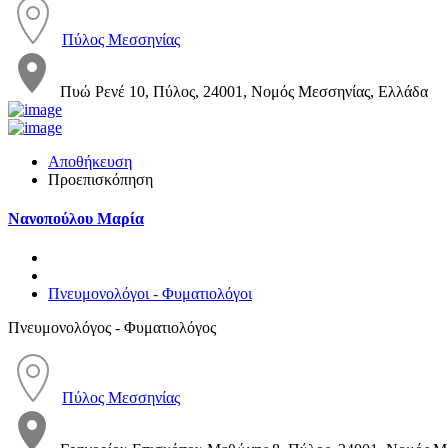
Πύλος Μεσσηνίας
Πυώ Ρενέ 10, Πύλος, 24001, Νομός Μεσσηνίας, Ελλάδα
Αποθήκευση
Προεπισκόπηση
Νανοπούλου Μαρία
Πνευμονολόγοι - Φυματιολόγοι
Πνευμονολόγος - Φυματιολόγος
Πύλος Μεσσηνίας