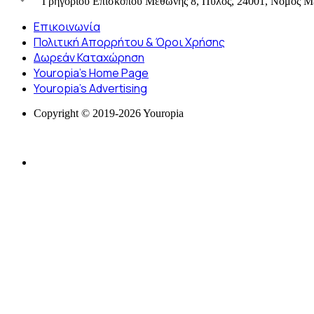
Γρηγορίου Επισκόπου Μεθώνης 8, Πύλος, 24001, Νομός Μ
Επικοινωνία
Πολιτική Απορρήτου & Όροι Χρήσης
Δωρεάν Καταχώρηση
Youropia’s Home Page
Youropia’s Advertising
Copyright © 2019-2026 Youropia