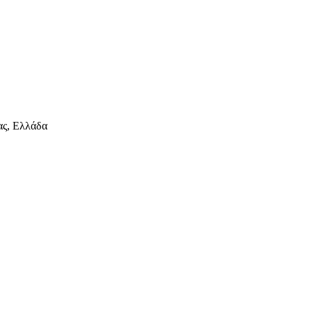
ας, Ελλάδα