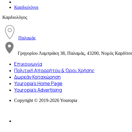
Καρδιολόγοι
Καρδιολόγος
Παλαμάς
Γρηγορίου Λαμπράκη 38, Παλαμάς, 43200, Νομός Καρδίτσ
Επικοινωνία
Πολιτική Απορρήτου & Όροι Χρήσης
Δωρεάν Καταχώρηση
Youropia’s Home Page
Youropia’s Advertising
Copyright © 2019-2026 Youropia