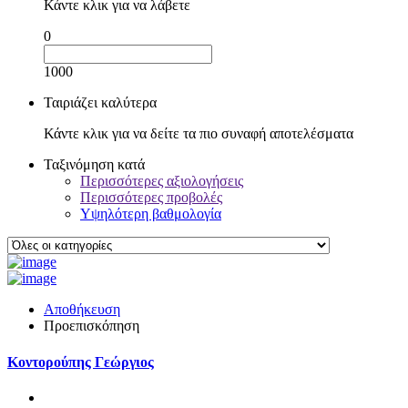
Κάντε κλικ για να λάβετε
0
1000
Ταιριάζει καλύτερα
Κάντε κλικ για να δείτε τα πιο συναφή αποτελέσματα
Ταξινόμηση κατά
Περισσότερες αξιολογήσεις
Περισσότερες προβολές
Υψηλότερη βαθμολογία
Αποθήκευση
Προεπισκόπηση
Κοντορούπης Γεώργιος