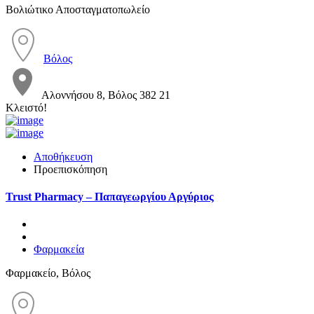
Βολιώτικο Αποσταγματοπωλείο
Βόλος
Αλοννήσου 8, Βόλος 382 21
Κλειστό!
Αποθήκευση
Προεπισκόπηση
Trust Pharmacy – Παπαγεωργίου Αργύριος
Φαρμακεία
Φαρμακείο, Βόλος