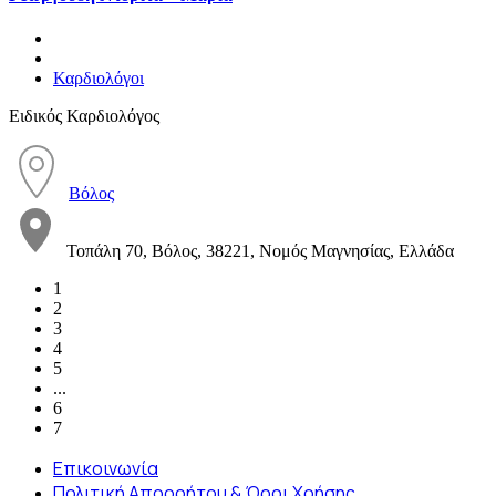
Καρδιολόγοι
Ειδικός Καρδιολόγος
Βόλος
Τοπάλη 70, Βόλος, 38221, Νομός Μαγνησίας, Ελλάδα
1
2
3
4
5
...
6
7
Επικοινωνία
Πολιτική Απορρήτου & Όροι Χρήσης