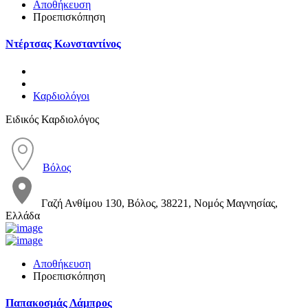
Αποθήκευση
Προεπισκόπηση
Ντέρτσας Κωνσταντίνος
Καρδιολόγοι
Ειδικός Καρδιολόγος
Βόλος
Γαζή Ανθίμου 130, Βόλος, 38221, Νομός Μαγνησίας,
Ελλάδα
Αποθήκευση
Προεπισκόπηση
Παπακοσμάς Λάμπρος