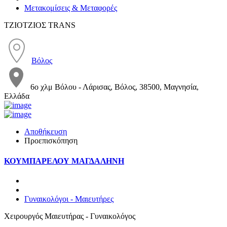
Μετακομίσεις & Μεταφορές
ΤΖΙΟΤΖΙΟΣ TRANS
Βόλος
6ο χλμ Βόλου - Λάρισας, Βόλος, 38500, Μαγνησία,
Ελλάδα
Αποθήκευση
Προεπισκόπηση
ΚΟΥΜΠΑΡΕΛΟΥ ΜΑΓΔΑΛΗΝΗ
Γυναικολόγοι - Μαιευτήρες
Χειρουργός Μαιευτήρας - Γυναικολόγος