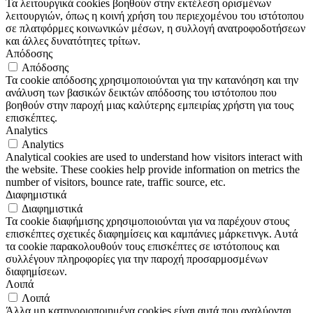
Τα λειτουργικά cookies βοηθούν στην εκτέλεση ορισμένων
λειτουργιών, όπως η κοινή χρήση του περιεχομένου του ιστότοπου
σε πλατφόρμες κοινωνικών μέσων, η συλλογή ανατροφοδοτήσεων
και άλλες δυνατότητες τρίτων.
Απόδοσης
Απόδοσης
Τα cookie απόδοσης χρησιμοποιούνται για την κατανόηση και την
ανάλυση των βασικών δεικτών απόδοσης του ιστότοπου που
βοηθούν στην παροχή μιας καλύτερης εμπειρίας χρήστη για τους
επισκέπτες.
Analytics
Analytics
Analytical cookies are used to understand how visitors interact with
the website. These cookies help provide information on metrics the
number of visitors, bounce rate, traffic source, etc.
Διαφημιστικά
Διαφημιστικά
Τα cookie διαφήμισης χρησιμοποιούνται για να παρέχουν στους
επισκέπτες σχετικές διαφημίσεις και καμπάνιες μάρκετινγκ. Αυτά
τα cookie παρακολουθούν τους επισκέπτες σε ιστότοπους και
συλλέγουν πληροφορίες για την παροχή προσαρμοσμένων
διαφημίσεων.
Λοιπά
Λοιπά
Άλλα μη κατηγοριοποιημένα cookies είναι αυτά που αναλύονται