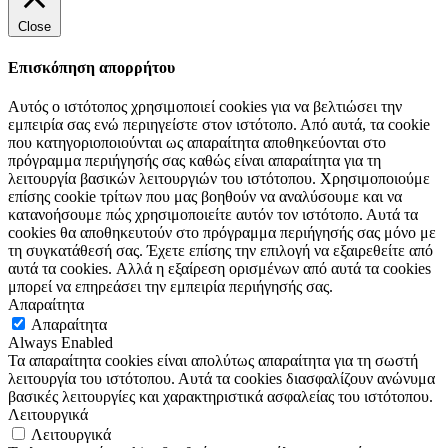
Close
Επισκόπηση απορρήτου
Αυτός ο ιστότοπος χρησιμοποιεί cookies για να βελτιώσει την
εμπειρία σας ενώ περιηγείστε στον ιστότοπο. Από αυτά, τα cookie
που κατηγοριοποιούνται ως απαραίτητα αποθηκεύονται στο
πρόγραμμα περιήγησής σας καθώς είναι απαραίτητα για τη
λειτουργία βασικών λειτουργιών του ιστότοπου. Χρησιμοποιούμε
επίσης cookie τρίτων που μας βοηθούν να αναλύσουμε και να
κατανοήσουμε πώς χρησιμοποιείτε αυτόν τον ιστότοπο. Αυτά τα
cookies θα αποθηκευτούν στο πρόγραμμα περιήγησής σας μόνο με
τη συγκατάθεσή σας. Έχετε επίσης την επιλογή να εξαιρεθείτε από
αυτά τα cookies. Αλλά η εξαίρεση ορισμένων από αυτά τα cookies
μπορεί να επηρεάσει την εμπειρία περιήγησής σας.
Απαραίτητα
Απαραίτητα
Always Enabled
Τα απαραίτητα cookies είναι απολύτως απαραίτητα για τη σωστή
λειτουργία του ιστότοπου. Αυτά τα cookies διασφαλίζουν ανώνυμα
βασικές λειτουργίες και χαρακτηριστικά ασφαλείας του ιστότοπου.
Λειτουργικά
Λειτουργικά