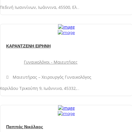
Πεδινή Ιωαννίνων, Ιωάννινα, 45500, Ελλάδα
ΚΑΡΑΝΤΖΕΝΗ ΕΙΡΗΝΗ
Γυναικολόγοι - Μαιευτήρες
Μαιευτήρας – Χειρουργός Γυναικολόγος
Χαριλάου Τρικούπη 9, Ιωάννινα, 45332, Νομός Ιωαννίνων, Ελλάδα
Παππάς Νικόλαος