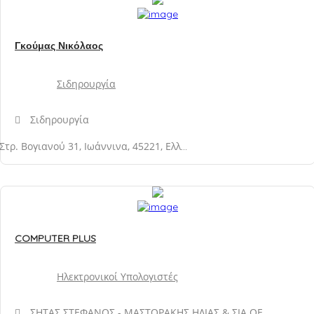
Γκούμας Νικόλαος
Σιδηρουργία
Σιδηρουργία
Στρ. Βογιανού 31, Ιωάννινα, 45221, Ελλάδα
COMPUTER PLUS
Ηλεκτρονικοί Υπολογιστές
ΣΗΤΑΣ ΣΤΕΦΑΝΟΣ - ΜΑΣΤΟΡΑΚΗΣ ΗΛΙΑΣ & ΣΙΑ ΟΕ