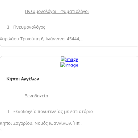
Πνευμονολόγοι - Φυματιολόγοι
Πνευμονολόγος
Χαριλάου Τρικούπη 6, Ιωάννινα, 45444, Νομός Ιωαννίνων, Ελλάδα
Κήποι Αγγέλων
Ξενοδοχεία
Ξενοδοχείο πολυτελείας με εστιατόριο
Κήποι Ζαγορίου, Νομός Ιωαννίνων, Ήπειρος