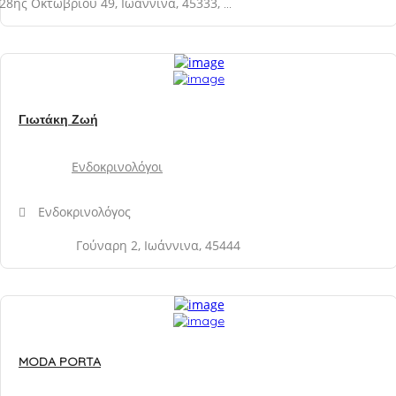
28ης Οκτωβρίου 49, Ιωάννινα, 45333, Νομός Ιωαννίνων, Ελλάδα
Γιωτάκη Ζωή
Ενδοκρινολόγοι
Ενδοκρινολόγος
Γούναρη 2, Ιωάννινα, 45444
MODA PORTA