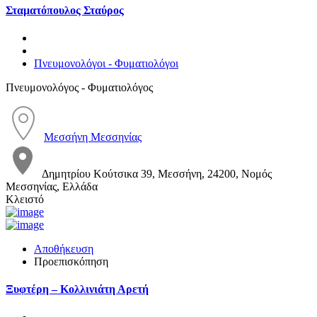
Σταματόπουλος Σταύρος
Πνευμονολόγοι - Φυματιολόγοι
Πνευμονολόγος - Φυματιολόγος
Μεσσήνη Μεσσηνίας
Δημητρίου Κούτσικα 39, Μεσσήνη, 24200, Νομός
Μεσσηνίας, Ελλάδα
Κλειστό
Αποθήκευση
Προεπισκόπηση
Ξυφτέρη – Κολλινιάτη Αρετή