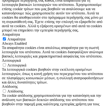
πρόγραμμα περιήγησής σας καθώς είναι απαραίτητα για τη
λειτουργία βασικών λειτουργιών του ιστότοπου. Χρησιμοποιούμε
επίσης cookie τρίτων που μας βοηθούν να αναλύσουμε και να
κατανοήσουμε πώς χρησιμοποιείτε αυτόν τον ιστότοπο. Αυτά τα
cookies θα αποθηκευτούν στο πρόγραμμα περιήγησής σας μόνο με
τη συγκατάθεσή σας. Έχετε επίσης την επιλογή να εξαιρεθείτε από
αυτά τα cookies. Αλλά η εξαίρεση ορισμένων από αυτά τα cookies
μπορεί να επηρεάσει την εμπειρία περιήγησής σας.
Απαραίτητα
Απαραίτητα
Always Enabled
Τα απαραίτητα cookies είναι απολύτως απαραίτητα για τη σωστή
λειτουργία του ιστότοπου. Αυτά τα cookies διασφαλίζουν ανώνυμα
βασικές λειτουργίες και χαρακτηριστικά ασφαλείας του ιστότοπου.
Λειτουργικά
Λειτουργικά
Τα λειτουργικά cookies βοηθούν στην εκτέλεση ορισμένων
λειτουργιών, όπως η κοινή χρήση του περιεχομένου του ιστότοπου
σε πλατφόρμες κοινωνικών μέσων, η συλλογή ανατροφοδοτήσεων
και άλλες δυνατότητες τρίτων.
Απόδοσης
Απόδοσης
Τα cookie απόδοσης χρησιμοποιούνται για την κατανόηση και την
ανάλυση των βασικών δεικτών απόδοσης του ιστότοπου που
βοηθούν στην παροχή μιας καλύτερης εμπειρίας χρήστη για τους