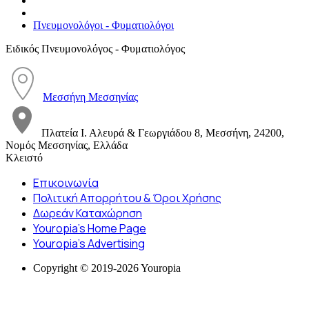
Πνευμονολόγοι - Φυματιολόγοι
Ειδικός Πνευμονολόγος - Φυματιολόγος
Μεσσήνη Μεσσηνίας
Πλατεία Ι. Αλευρά & Γεωργιάδου 8, Μεσσήνη, 24200,
Νομός Μεσσηνίας, Ελλάδα
Κλειστό
Επικοινωνία
Πολιτική Απορρήτου & Όροι Χρήσης
Δωρεάν Καταχώρηση
Youropia’s Home Page
Youropia’s Advertising
Copyright © 2019-2026 Youropia