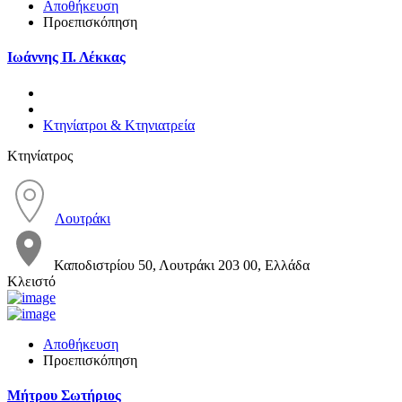
Αποθήκευση
Προεπισκόπηση
Ιωάννης Π. Λέκκας
Κτηνίατροι & Κτηνιατρεία
Κτηνίατρος
Λουτράκι
Καποδιστρίου 50, Λουτράκι 203 00, Ελλάδα
Κλειστό
Αποθήκευση
Προεπισκόπηση
Μήτρου Σωτήριος