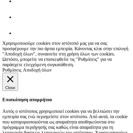
Χρησιμοποιούμε cookies στον ιστότοπό μας για να σας
προσφέρουμε την πιο άρτια εμπειρία. Κάνοντας κλικ στην επιλογή
"Αποδοχή όλων", συναινείτε στη χρήση όλων των cookies.
Ωστόσο, μπορείτε να επισκεφθείτε τις "Ρυθμίσεις" για να
παράσχετε ελεγχόμενη συγκατάθεση.
Ρυθμίσεις
Αποδοχή όλων
Close
Επισκόπηση απορρήτου
Αυτός ο ιστότοπος χρησιμοποιεί cookies για να βελτιώσει την
εμπειρία σας ενώ περιηγείστε στον ιστότοπο. Από αυτά, τα cookie
που κατηγοριοποιούνται ως απαραίτητα αποθηκεύονται στο
πρόγραμμα περιήγησής σας καθώς είναι απαραίτητα για τη
λειτουργία βασικών λειτουργιών του ιστότοπου. Χρησιμοποιούμε