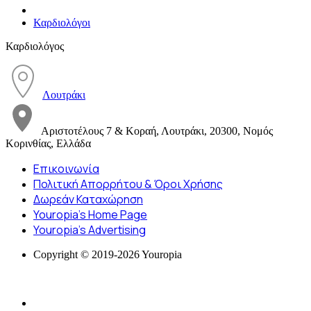
Καρδιολόγοι
Καρδιολόγος
Λουτράκι
Αριστοτέλους 7 & Κοραή, Λουτράκι, 20300, Νομός
Κορινθίας, Ελλάδα
Επικοινωνία
Πολιτική Απορρήτου & Όροι Χρήσης
Δωρεάν Καταχώρηση
Youropia’s Home Page
Youropia’s Advertising
Copyright © 2019-2026 Youropia