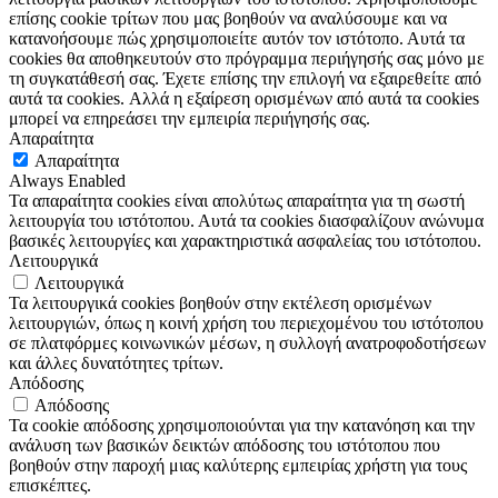
επίσης cookie τρίτων που μας βοηθούν να αναλύσουμε και να
κατανοήσουμε πώς χρησιμοποιείτε αυτόν τον ιστότοπο. Αυτά τα
cookies θα αποθηκευτούν στο πρόγραμμα περιήγησής σας μόνο με
τη συγκατάθεσή σας. Έχετε επίσης την επιλογή να εξαιρεθείτε από
αυτά τα cookies. Αλλά η εξαίρεση ορισμένων από αυτά τα cookies
μπορεί να επηρεάσει την εμπειρία περιήγησής σας.
Απαραίτητα
Απαραίτητα
Always Enabled
Τα απαραίτητα cookies είναι απολύτως απαραίτητα για τη σωστή
λειτουργία του ιστότοπου. Αυτά τα cookies διασφαλίζουν ανώνυμα
βασικές λειτουργίες και χαρακτηριστικά ασφαλείας του ιστότοπου.
Λειτουργικά
Λειτουργικά
Τα λειτουργικά cookies βοηθούν στην εκτέλεση ορισμένων
λειτουργιών, όπως η κοινή χρήση του περιεχομένου του ιστότοπου
σε πλατφόρμες κοινωνικών μέσων, η συλλογή ανατροφοδοτήσεων
και άλλες δυνατότητες τρίτων.
Απόδοσης
Απόδοσης
Τα cookie απόδοσης χρησιμοποιούνται για την κατανόηση και την
ανάλυση των βασικών δεικτών απόδοσης του ιστότοπου που
βοηθούν στην παροχή μιας καλύτερης εμπειρίας χρήστη για τους
επισκέπτες.