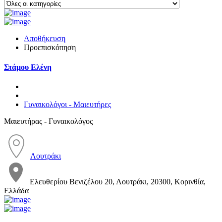
Αποθήκευση
Προεπισκόπηση
Στάμου Ελένη
Γυναικολόγοι - Μαιευτήρες
Μαιευτήρας - Γυναικολόγος
Λουτράκι
Ελευθερίου Βενιζέλου 20, Λουτράκι, 20300, Κορινθία,
Ελλάδα