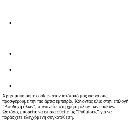
Χρησιμοποιούμε cookies στον ιστότοπό μας για να σας
προσφέρουμε την πιο άρτια εμπειρία. Κάνοντας κλικ στην επιλογή
"Αποδοχή όλων", συναινείτε στη χρήση όλων των cookies.
Ωστόσο, μπορείτε να επισκεφθείτε τις "Ρυθμίσεις" για να
παράσχετε ελεγχόμενη συγκατάθεση.
Ρυθμίσεις
Αποδοχή όλων