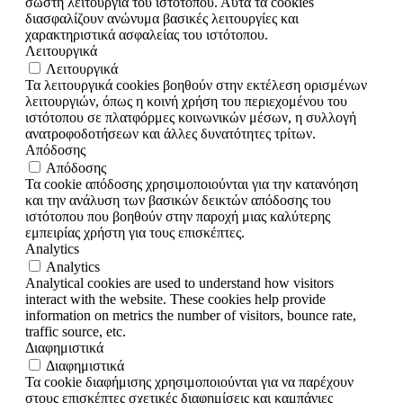
σωστή λειτουργία του ιστότοπου. Αυτά τα cookies
διασφαλίζουν ανώνυμα βασικές λειτουργίες και
χαρακτηριστικά ασφαλείας του ιστότοπου.
Λειτουργικά
Λειτουργικά
Τα λειτουργικά cookies βοηθούν στην εκτέλεση ορισμένων
λειτουργιών, όπως η κοινή χρήση του περιεχομένου του
ιστότοπου σε πλατφόρμες κοινωνικών μέσων, η συλλογή
ανατροφοδοτήσεων και άλλες δυνατότητες τρίτων.
Απόδοσης
Απόδοσης
Τα cookie απόδοσης χρησιμοποιούνται για την κατανόηση
και την ανάλυση των βασικών δεικτών απόδοσης του
ιστότοπου που βοηθούν στην παροχή μιας καλύτερης
εμπειρίας χρήστη για τους επισκέπτες.
Analytics
Analytics
Analytical cookies are used to understand how visitors
interact with the website. These cookies help provide
information on metrics the number of visitors, bounce rate,
traffic source, etc.
Διαφημιστικά
Διαφημιστικά
Τα cookie διαφήμισης χρησιμοποιούνται για να παρέχουν
στους επισκέπτες σχετικές διαφημίσεις και καμπάνιες