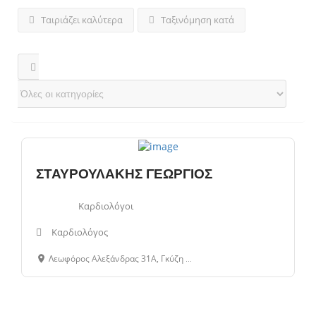
Ταιριάζει καλύτερα
Ταξινόμηση κατά
ΣΤΑΥΡΟΥΛΑΚΗΣ ΓΕΩΡΓΙΟΣ
Καρδιολόγοι
Καρδιολόγος
Λεωφόρος Αλεξάνδρας 31Α, Γκύζη - Πεδίο Άρεως, Αθήνα, 11473, Αττική, Ελλάδα