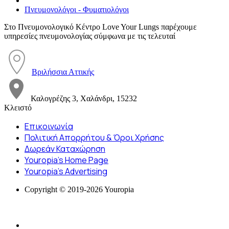
Πνευμονολόγοι - Φυματιολόγοι
Στο Πνευμονολογικό Κέντρο Love Your Lungs παρέχουμε
υπηρεσίες πνευμονολογίας σύμφωνα με τις τελευταί
Βριλήσσια Αττικής
Καλογρέζης 3, Χαλάνδρι, 15232
Κλειστό
Επικοινωνία
Πολιτική Απορρήτου & Όροι Χρήσης
Δωρεάν Καταχώρηση
Youropia’s Home Page
Youropia’s Advertising
Copyright © 2019-2026 Youropia