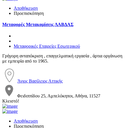
Αποθήκευση
Προεπισκόπηση
Μεταφορές Μετακομίσεις ΛΑΒΔΑΣ
Μεταφορικές Εταιρείες Εσωτερικού
Γρήγορη ανταπόκριση , επαγγελματική εργασία , άρτια οργάνωση
με εμπειρία από το 1965.
Άγιος Βασίλειος Αττικής
Φειδιππίδου 25, Αμπελόκηποι, Αθήνα, 11527
Κλειστό!
Αποθήκευση
Προεπισκόπηση