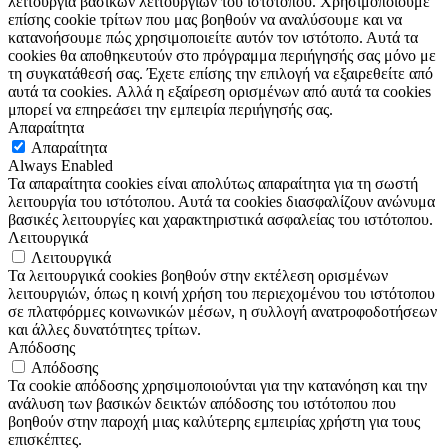
λειτουργία βασικών λειτουργιών του ιστότοπου. Χρησιμοποιούμε
επίσης cookie τρίτων που μας βοηθούν να αναλύσουμε και να
κατανοήσουμε πώς χρησιμοποιείτε αυτόν τον ιστότοπο. Αυτά τα
cookies θα αποθηκευτούν στο πρόγραμμα περιήγησής σας μόνο με
τη συγκατάθεσή σας. Έχετε επίσης την επιλογή να εξαιρεθείτε από
αυτά τα cookies. Αλλά η εξαίρεση ορισμένων από αυτά τα cookies
μπορεί να επηρεάσει την εμπειρία περιήγησής σας.
Απαραίτητα
Απαραίτητα
Always Enabled
Τα απαραίτητα cookies είναι απολύτως απαραίτητα για τη σωστή
λειτουργία του ιστότοπου. Αυτά τα cookies διασφαλίζουν ανώνυμα
βασικές λειτουργίες και χαρακτηριστικά ασφαλείας του ιστότοπου.
Λειτουργικά
Λειτουργικά
Τα λειτουργικά cookies βοηθούν στην εκτέλεση ορισμένων
λειτουργιών, όπως η κοινή χρήση του περιεχομένου του ιστότοπου
σε πλατφόρμες κοινωνικών μέσων, η συλλογή ανατροφοδοτήσεων
και άλλες δυνατότητες τρίτων.
Απόδοσης
Απόδοσης
Τα cookie απόδοσης χρησιμοποιούνται για την κατανόηση και την
ανάλυση των βασικών δεικτών απόδοσης του ιστότοπου που
βοηθούν στην παροχή μιας καλύτερης εμπειρίας χρήστη για τους
επισκέπτες.