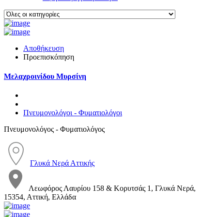
Αποθήκευση
Προεπισκόπηση
Μελαχροινίδου Μυρσίνη
Πνευμονολόγοι - Φυματιολόγοι
Πνευμονολόγος - Φυματιολόγος
Γλυκά Νερά Αττικής
Λεωφόρος Λαυρίου 158 & Κορυτσάς 1, Γλυκά Νερά,
15354, Αττική, Ελλάδα