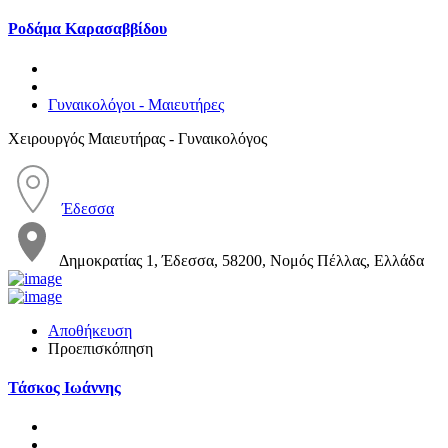
Ροδάμα Καρασαββίδου
Γυναικολόγοι - Μαιευτήρες
Χειρουργός Μαιευτήρας - Γυναικολόγος
Έδεσσα
Δημοκρατίας 1, Έδεσσα, 58200, Νομός Πέλλας, Ελλάδα
Αποθήκευση
Προεπισκόπηση
Τάσκος Ιωάννης