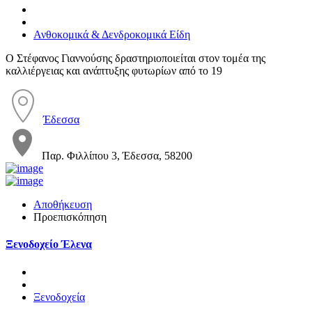
Ανθοκομικά & Δενδροκομικά Είδη
O Στέφανος Γιαννούσης δραστηριοποιείται στον τομέα της
καλλιέργειας και ανάπτυξης φυτωρίων από το 19
Έδεσσα
Παρ. Φιλλίπου 3, Έδεσσα, 58200
Αποθήκευση
Προεπισκόπηση
Ξενοδοχείο Έλενα
Ξενοδοχεία