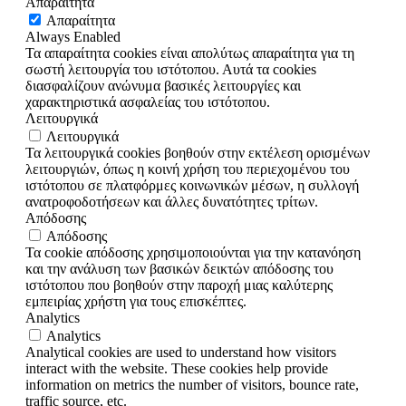
Απαραίτητα
Απαραίτητα
Always Enabled
Τα απαραίτητα cookies είναι απολύτως απαραίτητα για τη
σωστή λειτουργία του ιστότοπου. Αυτά τα cookies
διασφαλίζουν ανώνυμα βασικές λειτουργίες και
χαρακτηριστικά ασφαλείας του ιστότοπου.
Λειτουργικά
Λειτουργικά
Τα λειτουργικά cookies βοηθούν στην εκτέλεση ορισμένων
λειτουργιών, όπως η κοινή χρήση του περιεχομένου του
ιστότοπου σε πλατφόρμες κοινωνικών μέσων, η συλλογή
ανατροφοδοτήσεων και άλλες δυνατότητες τρίτων.
Απόδοσης
Απόδοσης
Τα cookie απόδοσης χρησιμοποιούνται για την κατανόηση
και την ανάλυση των βασικών δεικτών απόδοσης του
ιστότοπου που βοηθούν στην παροχή μιας καλύτερης
εμπειρίας χρήστη για τους επισκέπτες.
Analytics
Analytics
Analytical cookies are used to understand how visitors
interact with the website. These cookies help provide
information on metrics the number of visitors, bounce rate,
traffic source, etc.