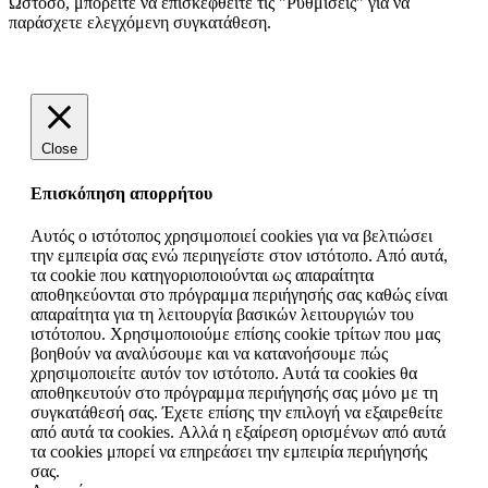
Ωστόσο, μπορείτε να επισκεφθείτε τις "Ρυθμίσεις" για να
παράσχετε ελεγχόμενη συγκατάθεση.
Ρυθμίσεις
Αποδοχή όλων
Close
Επισκόπηση απορρήτου
Αυτός ο ιστότοπος χρησιμοποιεί cookies για να βελτιώσει
την εμπειρία σας ενώ περιηγείστε στον ιστότοπο. Από αυτά,
τα cookie που κατηγοριοποιούνται ως απαραίτητα
αποθηκεύονται στο πρόγραμμα περιήγησής σας καθώς είναι
απαραίτητα για τη λειτουργία βασικών λειτουργιών του
ιστότοπου. Χρησιμοποιούμε επίσης cookie τρίτων που μας
βοηθούν να αναλύσουμε και να κατανοήσουμε πώς
χρησιμοποιείτε αυτόν τον ιστότοπο. Αυτά τα cookies θα
αποθηκευτούν στο πρόγραμμα περιήγησής σας μόνο με τη
συγκατάθεσή σας. Έχετε επίσης την επιλογή να εξαιρεθείτε
από αυτά τα cookies. Αλλά η εξαίρεση ορισμένων από αυτά
τα cookies μπορεί να επηρεάσει την εμπειρία περιήγησής
σας.