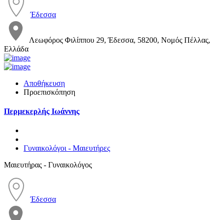
Έδεσσα
Λεωφόρος Φιλίππου 29, Έδεσσα, 58200, Νομός Πέλλας,
Ελλάδα
Αποθήκευση
Προεπισκόπηση
Περμεκερλής Ιωάννης
Γυναικολόγοι - Μαιευτήρες
Μαιευτήρας - Γυναικολόγος
Έδεσσα