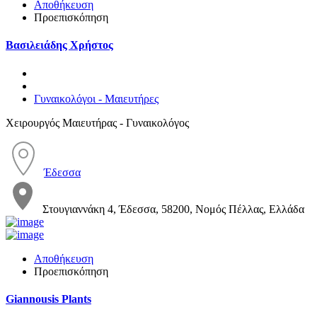
Αποθήκευση
Προεπισκόπηση
Βασιλειάδης Χρήστος
Γυναικολόγοι - Μαιευτήρες
Χειρουργός Μαιευτήρας - Γυναικολόγος
Έδεσσα
Στουγιαννάκη 4, Έδεσσα, 58200, Νομός Πέλλας, Ελλάδα
Αποθήκευση
Προεπισκόπηση
Giannousis Plants