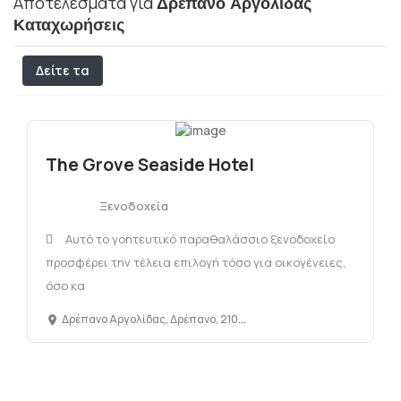
Αποτελέσματα για
Δρέπανο Αργολίδας
Καταχωρήσεις
Δείτε τα
φίλτρα
The Grove Seaside Hotel
Ξενοδοχεία
Αυτό το γοητευτικό παραθαλάσσιο ξενοδοχείο
προσφέρει την τέλεια επιλογή τόσο για οικογένειες,
όσο κα
Δρέπανο Αργολίδας, Δρέπανο, 21060