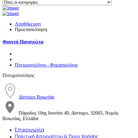
Αποθήκευση
Προεπισκόπηση
Φουντά Παναγιώτα
Πνευμονολόγοι - Φυματιολόγοι
Πνευμονολόγος
Δίστομο Βοιωτίας
Πάροδος 10ης Ιουνίου 49, Δίστομο, 32005, Νομός
Βοιωτίας, Ελλάδα
Επικοινωνία
Πολιτική Απορρήτου & Όροι Χρήσης