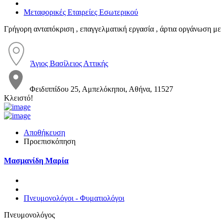
Μεταφορικές Εταιρείες Εσωτερικού
Γρήγορη ανταπόκριση , επαγγελματική εργασία , άρτια οργάνωση με
Άγιος Βασίλειος Αττικής
Φειδιππίδου 25, Αμπελόκηποι, Αθήνα, 11527
Κλειστό!
Αποθήκευση
Προεπισκόπηση
Μασμανίδη Μαρία
Πνευμονολόγοι - Φυματιολόγοι
Πνευμονολόγος