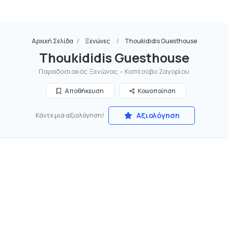
Αρχική Σελίδα
Ξενώνες
Thoukididis Guesthouse
Thoukididis Guesthouse
Παραδοσιακός Ξενώνας – Καπέσοβο Ζαγορίου
Αποθήκευση
Κοινοποίηση
Αξιολόγηση
Κάντε μια αξιολόγηση!