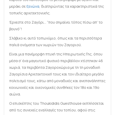
μεράκι σε
ξενώνα
, διατηρώντας τα χαρακτηριστικά της
τοπικής αρχιτεκτονικής.
Έρχεστε στο Ζαγόρι… “που σημαίνει τόπος πίσω απ’ το
βουνό”!
Σλάβικο κι αυτό τοπωνύμιο, όπως και τα περισσότερα
παλιά ονόματα των χωριών του Ζαγοριού.
Είναι μια πανέμορφη πτυχή της Ηπειρωτικής Γης, όπου
μέσα σ’ ένα μαγευτικό φυσικό περιβάλλον χτίστηκαν 46
χωριά, τα περιβόητα Ζαγοροχώρια με τη τη μοναδική
Ζαγορίσια Αρχιτεκτονική τους και τον ιδιαίτερο μεγάλο
πολιτισμό τους, κάτω από μοναδικές και ανεπανάληπτες
κοινωνικές και οικονομικές συνθήκες τον 18ο και 19ο
αιώνα.
Ο επισκέπτης του Thoukididis Guesthouse εκπλήσσεται
από τις συνεχείς εναλλαγές του τοπίου, αφού στις