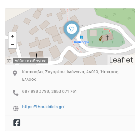
Leaflet
Λάβετε οδηγίες
Καπέσοβο, Ζαγορίου, Ιωάννινα, 44010, Ήπειρος,
Ελλάδα
697 998 3798, 2653 071 761
https://thoukididis.gr/