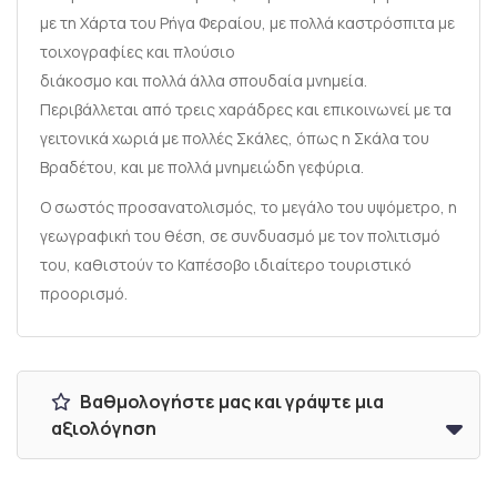
με τη Χάρτα του Ρήγα Φεραίου, με πολλά καστρόσπιτα με
τοιχογραφίες και πλούσιο
διάκοσμο και πολλά άλλα σπουδαία μνημεία.
Περιβάλλεται από τρεις χαράδρες και επικοινωνεί με τα
γειτονικά χωριά με πολλές Σκάλες, όπως η Σκάλα του
Βραδέτου, και με πολλά μνημειώδη γεφύρια.
Ο σωστός προσανατολισμός, το μεγάλο του υψόμετρο, η
γεωγραφική του θέση, σε συνδυασμό με τον πολιτισμό
του, καθιστούν το Καπέσοβο ιδιαίτερο τουριστικό
προορισμό.
Βαθμολογήστε μας και γράψτε μια
αξιολόγηση