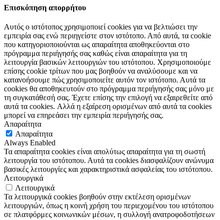
Επισκόπηση απορρήτου
Αυτός ο ιστότοπος χρησιμοποιεί cookies για να βελτιώσει την
εμπειρία σας ενώ περιηγείστε στον ιστότοπο. Από αυτά, τα cookie
που κατηγοριοποιούνται ως απαραίτητα αποθηκεύονται στο
πρόγραμμα περιήγησής σας καθώς είναι απαραίτητα για τη
λειτουργία βασικών λειτουργιών του ιστότοπου. Χρησιμοποιούμε
επίσης cookie τρίτων που μας βοηθούν να αναλύσουμε και να
κατανοήσουμε πώς χρησιμοποιείτε αυτόν τον ιστότοπο. Αυτά τα
cookies θα αποθηκευτούν στο πρόγραμμα περιήγησής σας μόνο με
τη συγκατάθεσή σας. Έχετε επίσης την επιλογή να εξαιρεθείτε από
αυτά τα cookies. Αλλά η εξαίρεση ορισμένων από αυτά τα cookies
μπορεί να επηρεάσει την εμπειρία περιήγησής σας.
Απαραίτητα
Απαραίτητα
Always Enabled
Τα απαραίτητα cookies είναι απολύτως απαραίτητα για τη σωστή
λειτουργία του ιστότοπου. Αυτά τα cookies διασφαλίζουν ανώνυμα
βασικές λειτουργίες και χαρακτηριστικά ασφαλείας του ιστότοπου.
Λειτουργικά
Λειτουργικά
Τα λειτουργικά cookies βοηθούν στην εκτέλεση ορισμένων
λειτουργιών, όπως η κοινή χρήση του περιεχομένου του ιστότοπου
σε πλατφόρμες κοινωνικών μέσων, η συλλογή ανατροφοδοτήσεων