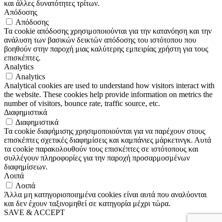
και άλλες δυνατότητες τρίτων.
Απόδοσης
Απόδοσης
Τα cookie απόδοσης χρησιμοποιούνται για την κατανόηση και την
ανάλυση των βασικών δεικτών απόδοσης του ιστότοπου που
βοηθούν στην παροχή μιας καλύτερης εμπειρίας χρήστη για τους
επισκέπτες.
Analytics
Analytics
Analytical cookies are used to understand how visitors interact with
the website. These cookies help provide information on metrics the
number of visitors, bounce rate, traffic source, etc.
Διαφημιστικά
Διαφημιστικά
Τα cookie διαφήμισης χρησιμοποιούνται για να παρέχουν στους
επισκέπτες σχετικές διαφημίσεις και καμπάνιες μάρκετινγκ. Αυτά
τα cookie παρακολουθούν τους επισκέπτες σε ιστότοπους και
συλλέγουν πληροφορίες για την παροχή προσαρμοσμένων
διαφημίσεων.
Λοιπά
Λοιπά
Άλλα μη κατηγοριοποιημένα cookies είναι αυτά που αναλύονται
και δεν έχουν ταξινομηθεί σε κατηγορία μέχρι τώρα.
SAVE & ACCEPT