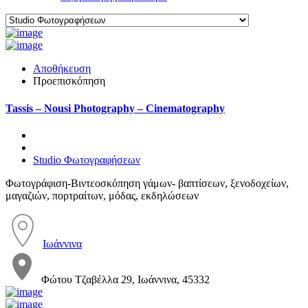
Αποθήκευση
Προεπισκόπηση
Tassis – Nousi Photography – Cinematography
Studio Φωτογραφήσεων
Φωτογράφιση-Βιντεοσκόπηση γάμων- βαπτίσεων, ξενοδοχείων,
μαγαζιών, πορτραίτων, μόδας, εκδηλώσεων
Ιωάννινα
Φώτου Τζαβέλλα 29, Ιωάννινα, 45332