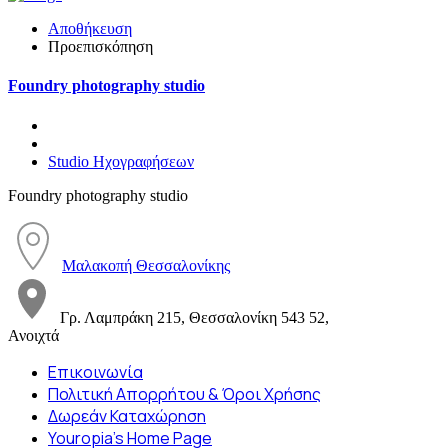
Αποθήκευση
Προεπισκόπηση
Foundry photography studio
Studio Ηχογραφήσεων
Foundry photography studio
Μαλακοπή Θεσσαλονίκης
Γρ. Λαμπράκη 215, Θεσσαλονίκη 543 52,
Ανοιχτά
Επικοινωνία
Πολιτική Απορρήτου & Όροι Χρήσης
Δωρεάν Καταχώρηση
Youropia’s Home Page