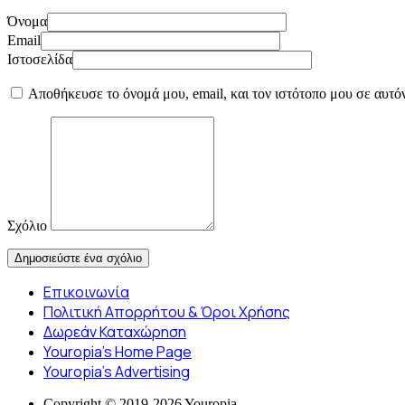
Όνομα
Email
Ιστοσελίδα
Αποθήκευσε το όνομά μου, email, και τον ιστότοπο μου σε αυτό
Σχόλιο
Επικοινωνία
Πολιτική Απορρήτου & Όροι Χρήσης
Δωρεάν Καταχώρηση
Youropia’s Home Page
Youropia’s Advertising
Copyright © 2019-2026 Youropia