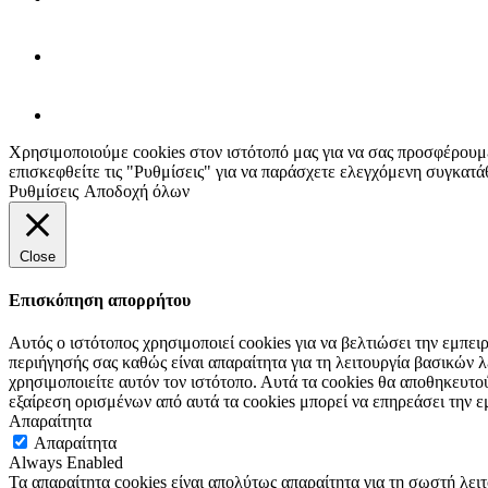
Χρησιμοποιούμε cookies στον ιστότοπό μας για να σας προσφέρουμε
επισκεφθείτε τις "Ρυθμίσεις" για να παράσχετε ελεγχόμενη συγκατά
Ρυθμίσεις
Αποδοχή όλων
Close
Επισκόπηση απορρήτου
Αυτός ο ιστότοπος χρησιμοποιεί cookies για να βελτιώσει την εμπε
περιήγησής σας καθώς είναι απαραίτητα για τη λειτουργία βασικών
χρησιμοποιείτε αυτόν τον ιστότοπο. Αυτά τα cookies θα αποθηκευτο
εξαίρεση ορισμένων από αυτά τα cookies μπορεί να επηρεάσει την ε
Απαραίτητα
Απαραίτητα
Always Enabled
Τα απαραίτητα cookies είναι απολύτως απαραίτητα για τη σωστή λει