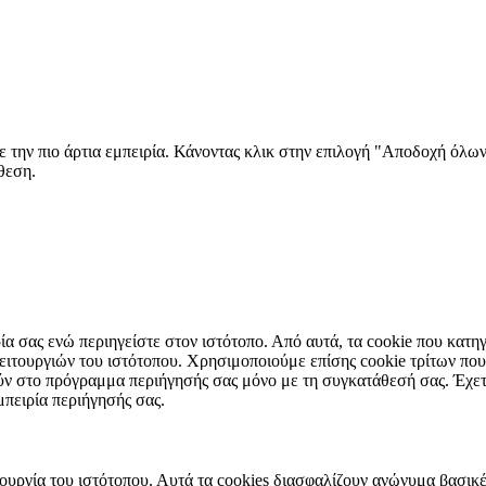
 την πιο άρτια εμπειρία. Κάνοντας κλικ στην επιλογή "Αποδοχή όλων
θεση.
ιρία σας ενώ περιηγείστε στον ιστότοπο. Από αυτά, τα cookie που κα
 λειτουργιών του ιστότοπου. Χρησιμοποιούμε επίσης cookie τρίτων π
ύν στο πρόγραμμα περιήγησής σας μόνο με τη συγκατάθεσή σας. Έχετε 
μπειρία περιήγησής σας.
τουργία του ιστότοπου. Αυτά τα cookies διασφαλίζουν ανώνυμα βασικέ