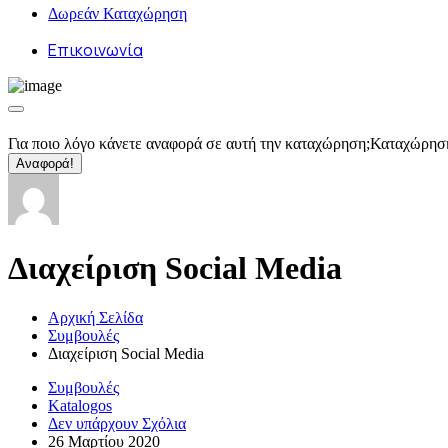
Δωρεάν Καταχώρηση
Επικοινωνία
Για ποιο λόγο κάνετε αναφορά σε αυτή την καταχώρηση;
Καταχώρησ
Αναφορά!
Διαχείριση Social Media
Αρχική Σελίδα
Συμβουλές
Διαχείριση Social Media
Συμβουλές
Katalogos
Δεν υπάρχουν Σχόλια
26 Μαρτίου 2020