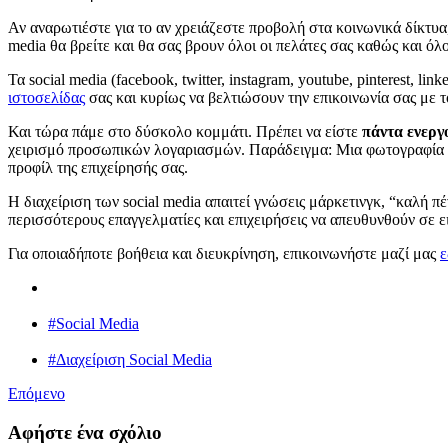
Αν αναρωτιέστε για το αν χρειάζεστε προβολή στα κοινωνικά δίκτυα, 
media θα βρείτε και θα σας βρουν όλοι οι πελάτες σας καθώς και όλο
Τα social media (facebook, twitter, instagram, youtube, pinterest, 
ιστοσελίδας
σας και κυρίως να βελτιώσουν την επικοινωνία σας με τ
Και τώρα πάμε στο δύσκολο κομμάτι. Πρέπει να είστε
πάντα ενεργ
χειρισμό προσωπικών λογαριασμών. Παράδειγμα: Μια φωτογραφία που
προφίλ της επιχείρησής σας.
Η διαχείριση των social media απαιτεί γνώσεις μάρκετινγκ, “καλή π
περισσότερους επαγγελματίες και επιχειρήσεις να απευθυνθούν σε ει
Για οποιαδήποτε βοήθεια και διευκρίνηση, επικοινωνήστε μαζί μας
#Social Media
#Διαχείριση Social Media
Επόμενο
Αφήστε ένα σχόλιο