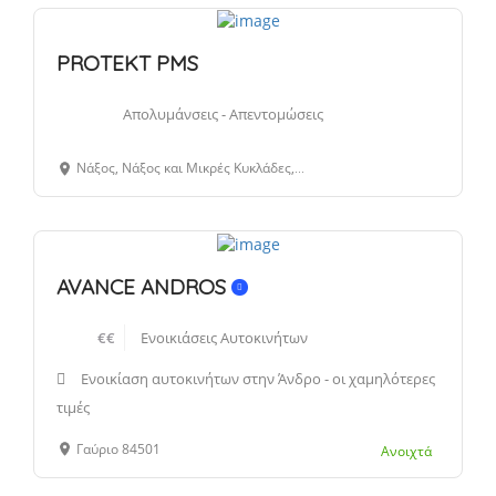
PROTEKT PMS
Απολυμάνσεις - Απεντομώσεις
Νάξος, Νάξος και Μικρές Κυκλάδες, Ελλάδα
AVANCE ANDROS
€€
Ενοικιάσεις Αυτοκινήτων
Ενοικίαση αυτοκινήτων στην Άνδρο - οι χαμηλότερες
τιμές
Γαύριο 84501
Ανοιχτά