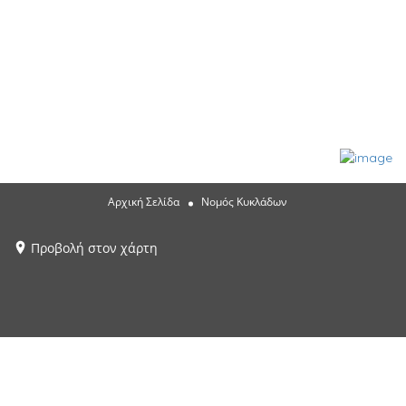
Αρχική Σελίδα
Νομός Κυκλάδων
Προβολή στον χάρτη