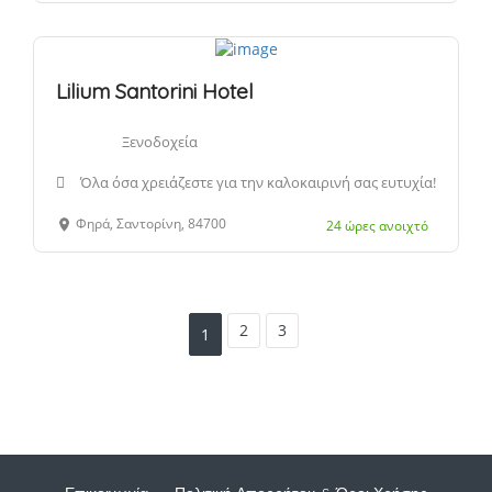
Lilium Santorini Hotel
Ξενοδοχεία
Όλα όσα χρειάζεστε για την καλοκαιρινή σας ευτυχία!
Φηρά, Σαντορίνη, 84700
24 ώρες ανοιχτό
2
3
1