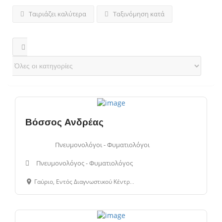
Ταιριάζει καλύτερα
Ταξινόμηση κατά
Βόσσος Ανδρέας
Πνευμονολόγοι - Φυματιολόγοι
Πνευμονολόγος - Φυματιολόγος
Γαύριο, Εντός Διαγνωστικού Κέντρου Ιατρικός Κύκλος, Άνδρος, 84501, Κυκλάδες, Ελλάδα