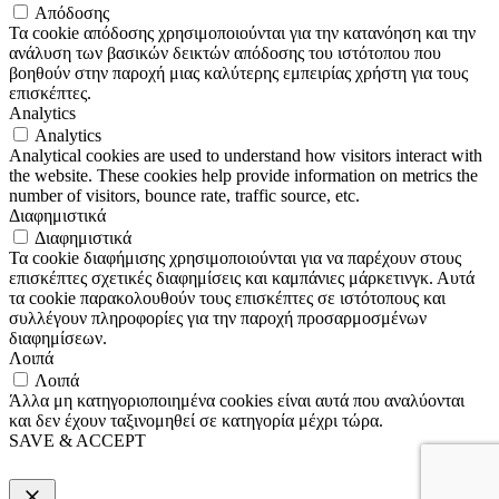
Απόδοσης
Τα cookie απόδοσης χρησιμοποιούνται για την κατανόηση και την
ανάλυση των βασικών δεικτών απόδοσης του ιστότοπου που
βοηθούν στην παροχή μιας καλύτερης εμπειρίας χρήστη για τους
επισκέπτες.
Analytics
Analytics
Analytical cookies are used to understand how visitors interact with
the website. These cookies help provide information on metrics the
number of visitors, bounce rate, traffic source, etc.
Διαφημιστικά
Διαφημιστικά
Τα cookie διαφήμισης χρησιμοποιούνται για να παρέχουν στους
επισκέπτες σχετικές διαφημίσεις και καμπάνιες μάρκετινγκ. Αυτά
τα cookie παρακολουθούν τους επισκέπτες σε ιστότοπους και
συλλέγουν πληροφορίες για την παροχή προσαρμοσμένων
διαφημίσεων.
Λοιπά
Λοιπά
Άλλα μη κατηγοριοποιημένα cookies είναι αυτά που αναλύονται
και δεν έχουν ταξινομηθεί σε κατηγορία μέχρι τώρα.
SAVE & ACCEPT