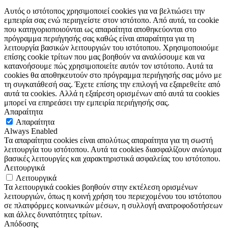
Αυτός ο ιστότοπος χρησιμοποιεί cookies για να βελτιώσει την
εμπειρία σας ενώ περιηγείστε στον ιστότοπο. Από αυτά, τα cookie
που κατηγοριοποιούνται ως απαραίτητα αποθηκεύονται στο
πρόγραμμα περιήγησής σας καθώς είναι απαραίτητα για τη
λειτουργία βασικών λειτουργιών του ιστότοπου. Χρησιμοποιούμε
επίσης cookie τρίτων που μας βοηθούν να αναλύσουμε και να
κατανοήσουμε πώς χρησιμοποιείτε αυτόν τον ιστότοπο. Αυτά τα
cookies θα αποθηκευτούν στο πρόγραμμα περιήγησής σας μόνο με
τη συγκατάθεσή σας. Έχετε επίσης την επιλογή να εξαιρεθείτε από
αυτά τα cookies. Αλλά η εξαίρεση ορισμένων από αυτά τα cookies
μπορεί να επηρεάσει την εμπειρία περιήγησής σας.
Απαραίτητα
Απαραίτητα
Always Enabled
Τα απαραίτητα cookies είναι απολύτως απαραίτητα για τη σωστή
λειτουργία του ιστότοπου. Αυτά τα cookies διασφαλίζουν ανώνυμα
βασικές λειτουργίες και χαρακτηριστικά ασφαλείας του ιστότοπου.
Λειτουργικά
Λειτουργικά
Τα λειτουργικά cookies βοηθούν στην εκτέλεση ορισμένων
λειτουργιών, όπως η κοινή χρήση του περιεχομένου του ιστότοπου
σε πλατφόρμες κοινωνικών μέσων, η συλλογή ανατροφοδοτήσεων
και άλλες δυνατότητες τρίτων.
Απόδοσης