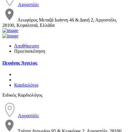
Αργοστόλι
Λεωφόρος Μεταξά Ιωάννη 46 & Δαυή 2, Αργοστόλι,
28100, Κεφαλονιά, Ελλάδα
Αποθήκευση
Προεπισκόπηση
Πεφάνης Άγγελος
Καρδιολόγοι
Ειδικός Καρδιολόγος
Αργοστόλι
Τρίτση Αντωνίου 95 & Κερκύρας 2, Αργοστόλι, 28100,