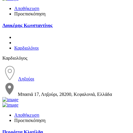
Αποθήκευση
Προεπισκόπηση
Λουκέρης Κωνσταντίνος
Καρδιολόγοι
Καρδιολόγος
Ληξούρι
Μπασιά 17, Ληξούρι, 28200, Κεφαλονιά, Ελλάδα
Αποθήκευση
Προεπισκόπηση
Περρόττα Κλοτίλδη