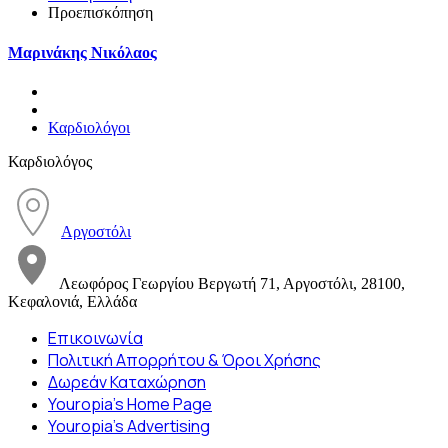
Προεπισκόπηση
Μαρινάκης Νικόλαος
Καρδιολόγοι
Καρδιολόγος
Αργοστόλι
Λεωφόρος Γεωργίου Βεργωτή 71, Αργοστόλι, 28100,
Κεφαλονιά, Ελλάδα
Επικοινωνία
Πολιτική Απορρήτου & Όροι Χρήσης
Δωρεάν Καταχώρηση
Youropia’s Home Page
Youropia’s Advertising