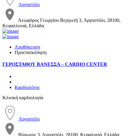
Αργοστόλι
Λεωφόρος Γεωργίου Βεργωτή 3, Αργοστόλι, 28100,
Κεφαλλονιά, Ελλάδα
Αποθήκευση
Προεπισκόπηση
ΓΕΡΟΣΤΑΘΟΥ ΒΑΝΕΣΣΑ – CARDIO CENTER
Καρδιολόγοι
Κλινική καρδιολογία
Αργοστόλι
Βύρωνος 3, Αργοστόλι, 28100, Κεφαλονιά, Ελλάδα