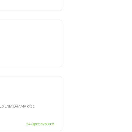
L XENIA DRAMA σας
24 ώρες ανοιχτό