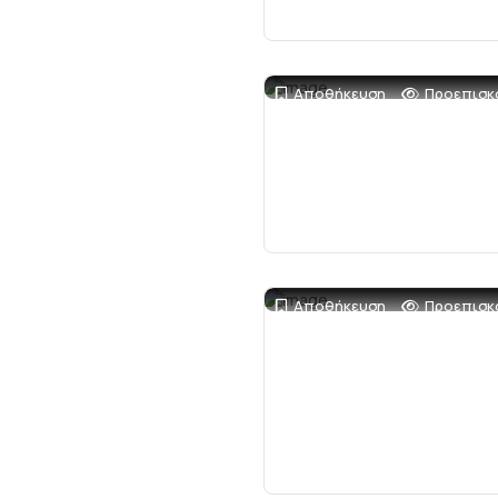
Αποθήκευση
Προεπισκ
Αποθήκευση
Προεπισκ