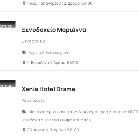
Γεωρ. Παπανδρέου 32, Δράμα, 66100
όπηση
Ξενοδοχείο Μαριάννα
Ξενοδοχεία
Κομψό & Ανανεωμένο.
Γ. Βοραζάνη 3, Δράμα, 66100
όπηση
Xenia Hotel Drama
Καφετέριες
Μετά από μια μαγευτική διαδρομή προς Δράμα το HOTE
υποδέχεται σε ένα κομψό και απέρ
Εθ. Αμύνης 10, Δράμα, 661 00