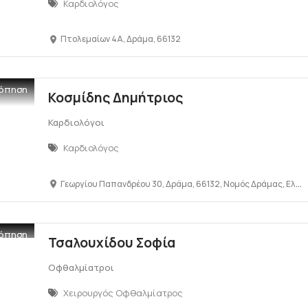
Καρδιολόγος
Πτολεμαίων 4Α, Δράμα, 66132
όπηση
Κοσμίδης Δημήτριος
Καρδιολόγοι
Καρδιολόγος
Γεωργίου Παπανδρέου 30, Δράμα, 66132, Νομός Δράμας, Ελλάδα
όπηση
Τσαλουχίδου Σοφία
Οφθαλμίατροι
Χειρουργός Οφθαλμίατρος