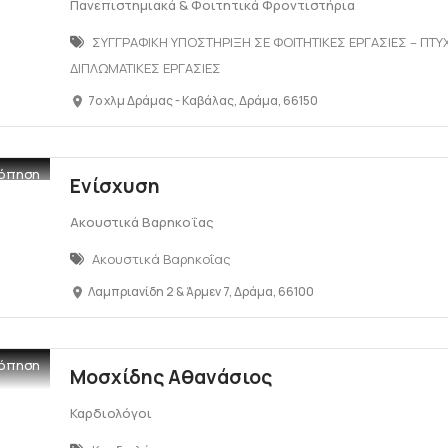
Πανεπιστημιακά & Φοιτητικά Φροντιστήρια
ΣΥΓΓΡΑΦΙΚΗ ΥΠΟΣΤΗΡΙΞΗ ΣΕ ΦΟΙΤΗΤΙΚΕΣ ΕΡΓΑΣΙΕΣ – ΠΤΥΧ
ΔΙΠΛΩΜΑΤΙΚΕΣ ΕΡΓΑΣΙΕΣ
7ο χλμ Δράμας - Καβάλας, Δράμα, 66150
όπηση
Ενίσχυση
Ακουστικά Βαρηκοΐας
Ακουστικά Βαρηκοΐας
Λαμπριανίδη 2 & Άρμεν 7, Δράμα, 66100
όπηση
Μοσχίδης Αθανάσιος
Καρδιολόγοι