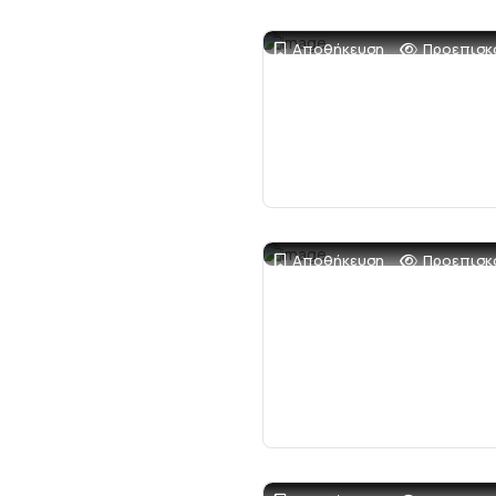
Αποθήκευση
Προεπισκ
Αποθήκευση
Προεπισκ