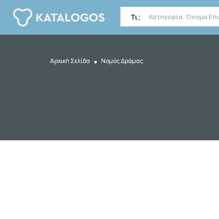
Τι;
Αρχική Σελίδα
Νομός Δράμας