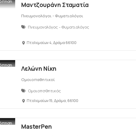
όπηση
Μαντζουράνη Σταματία
Πνευμονολόγοι - Φυματιολόγοι
Πνευμονολόγος - Φυματιολόγος
Πτολεμαίων 4, Δράμα 66100
όπηση
Λελώνη Νίκη
Ομοιοπαθητικοί
Ομοιοπσθητικός
Πτολεμαίων 15, Δράμα, 66100
όπηση
MasterPen