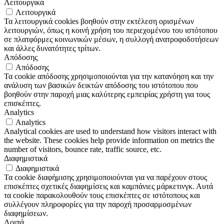
Λειτουργικά
Λειτουργικά
Τα λειτουργικά cookies βοηθούν στην εκτέλεση ορισμένων
λειτουργιών, όπως η κοινή χρήση του περιεχομένου του ιστότοπου
σε πλατφόρμες κοινωνικών μέσων, η συλλογή ανατροφοδοτήσεων
και άλλες δυνατότητες τρίτων.
Απόδοσης
Απόδοσης
Τα cookie απόδοσης χρησιμοποιούνται για την κατανόηση και την
ανάλυση των βασικών δεικτών απόδοσης του ιστότοπου που
βοηθούν στην παροχή μιας καλύτερης εμπειρίας χρήστη για τους
επισκέπτες.
Analytics
Analytics
Analytical cookies are used to understand how visitors interact with
the website. These cookies help provide information on metrics the
number of visitors, bounce rate, traffic source, etc.
Διαφημιστικά
Διαφημιστικά
Τα cookie διαφήμισης χρησιμοποιούνται για να παρέχουν στους
επισκέπτες σχετικές διαφημίσεις και καμπάνιες μάρκετινγκ. Αυτά
τα cookie παρακολουθούν τους επισκέπτες σε ιστότοπους και
συλλέγουν πληροφορίες για την παροχή προσαρμοσμένων
διαφημίσεων.
Λοιπά