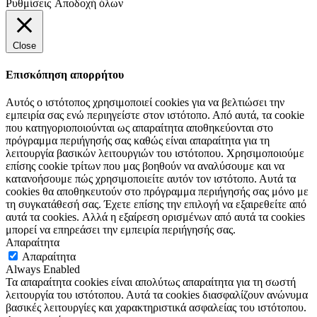
Ρυθμίσεις
Αποδοχή όλων
Close
Επισκόπηση απορρήτου
Αυτός ο ιστότοπος χρησιμοποιεί cookies για να βελτιώσει την
εμπειρία σας ενώ περιηγείστε στον ιστότοπο. Από αυτά, τα cookie
που κατηγοριοποιούνται ως απαραίτητα αποθηκεύονται στο
πρόγραμμα περιήγησής σας καθώς είναι απαραίτητα για τη
λειτουργία βασικών λειτουργιών του ιστότοπου. Χρησιμοποιούμε
επίσης cookie τρίτων που μας βοηθούν να αναλύσουμε και να
κατανοήσουμε πώς χρησιμοποιείτε αυτόν τον ιστότοπο. Αυτά τα
cookies θα αποθηκευτούν στο πρόγραμμα περιήγησής σας μόνο με
τη συγκατάθεσή σας. Έχετε επίσης την επιλογή να εξαιρεθείτε από
αυτά τα cookies. Αλλά η εξαίρεση ορισμένων από αυτά τα cookies
μπορεί να επηρεάσει την εμπειρία περιήγησής σας.
Απαραίτητα
Απαραίτητα
Always Enabled
Τα απαραίτητα cookies είναι απολύτως απαραίτητα για τη σωστή
λειτουργία του ιστότοπου. Αυτά τα cookies διασφαλίζουν ανώνυμα
βασικές λειτουργίες και χαρακτηριστικά ασφαλείας του ιστότοπου.