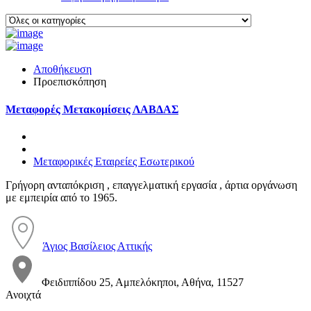
Αποθήκευση
Προεπισκόπηση
Μεταφορές Μετακομίσεις ΛΑΒΔΑΣ
Μεταφορικές Εταιρείες Εσωτερικού
Γρήγορη ανταπόκριση , επαγγελματική εργασία , άρτια οργάνωση
με εμπειρία από το 1965.
Άγιος Βασίλειος Αττικής
Φειδιππίδου 25, Αμπελόκηποι, Αθήνα, 11527
Ανοιχτά