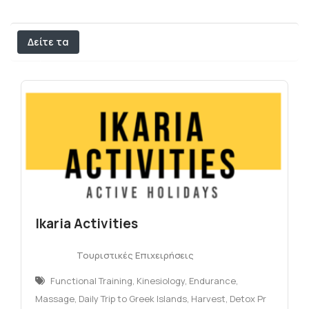
Δείτε τα
φίλτρα
Ikaria Activities
Τουριστικές Επιχειρήσεις
Functional Training, Kinesiology, Endurance,
Massage, Daily Trip to Greek Islands, Harvest, Detox Pr