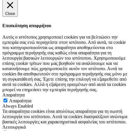
Close
Επισκόπηση απορρήτου
Αυτός ο ιστότοπος χρησιμοποιεί cookies για να βελτιώσει την
εμπειρία σας ενώ περιηγείστε στον ιστότοπο. Από αυτά, τα cookie
που κατηγοριοποιούνται ως απαραίτητα αποθηκεύονται στο
πρόγραμμα περιήγησής σας καθώς είναι απαραίτητα για τη
λειτουργία βασικών λειτουργιών του ιστότοπου. Χρησιμοποιούμε
επίσης cookie τρίτων που μας βοηθούν να αναλύσουμε και να
κατανοήσουμε πώς χρησιμοποιείτε αυτόν τον ιστότοπο. Αυτά τα
cookies θα αποθηκευτούν στο πρόγραμμα περιήγησής σας μόνο με
τη συγκατάθεσή σας. Έχετε επίσης την επιλογή να εξαιρεθείτε από
αυτά τα cookies. Αλλά η εξαίρεση ορισμένων από αυτά τα cookies
μπορεί να επηρεάσει την εμπειρία περιήγησής σας.
Απαραίτητα
Απαραίτητα
Always Enabled
Τα απαραίτητα cookies είναι απολύτως απαραίτητα για τη σωστή
λειτουργία του ιστότοπου. Αυτά τα cookies διασφαλίζουν ανώνυμα
βασικές λειτουργίες και χαρακτηριστικά ασφαλείας του ιστότοπου.
Λειτουργικά