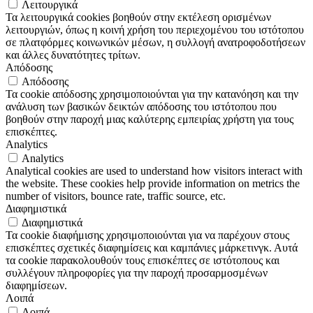
Λειτουργικά
Τα λειτουργικά cookies βοηθούν στην εκτέλεση ορισμένων
λειτουργιών, όπως η κοινή χρήση του περιεχομένου του ιστότοπου
σε πλατφόρμες κοινωνικών μέσων, η συλλογή ανατροφοδοτήσεων
και άλλες δυνατότητες τρίτων.
Απόδοσης
Απόδοσης
Τα cookie απόδοσης χρησιμοποιούνται για την κατανόηση και την
ανάλυση των βασικών δεικτών απόδοσης του ιστότοπου που
βοηθούν στην παροχή μιας καλύτερης εμπειρίας χρήστη για τους
επισκέπτες.
Analytics
Analytics
Analytical cookies are used to understand how visitors interact with
the website. These cookies help provide information on metrics the
number of visitors, bounce rate, traffic source, etc.
Διαφημιστικά
Διαφημιστικά
Τα cookie διαφήμισης χρησιμοποιούνται για να παρέχουν στους
επισκέπτες σχετικές διαφημίσεις και καμπάνιες μάρκετινγκ. Αυτά
τα cookie παρακολουθούν τους επισκέπτες σε ιστότοπους και
συλλέγουν πληροφορίες για την παροχή προσαρμοσμένων
διαφημίσεων.
Λοιπά
Λοιπά