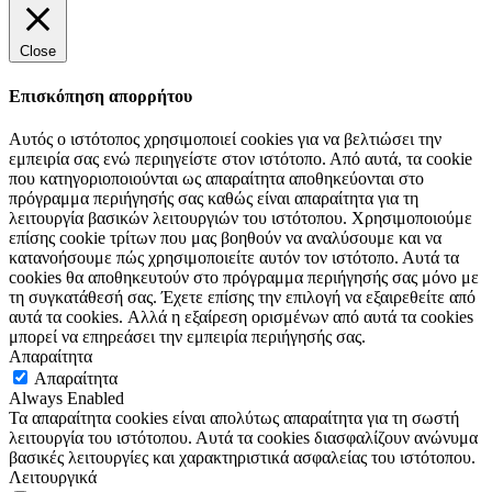
Close
Επισκόπηση απορρήτου
Αυτός ο ιστότοπος χρησιμοποιεί cookies για να βελτιώσει την
εμπειρία σας ενώ περιηγείστε στον ιστότοπο. Από αυτά, τα cookie
που κατηγοριοποιούνται ως απαραίτητα αποθηκεύονται στο
πρόγραμμα περιήγησής σας καθώς είναι απαραίτητα για τη
λειτουργία βασικών λειτουργιών του ιστότοπου. Χρησιμοποιούμε
επίσης cookie τρίτων που μας βοηθούν να αναλύσουμε και να
κατανοήσουμε πώς χρησιμοποιείτε αυτόν τον ιστότοπο. Αυτά τα
cookies θα αποθηκευτούν στο πρόγραμμα περιήγησής σας μόνο με
τη συγκατάθεσή σας. Έχετε επίσης την επιλογή να εξαιρεθείτε από
αυτά τα cookies. Αλλά η εξαίρεση ορισμένων από αυτά τα cookies
μπορεί να επηρεάσει την εμπειρία περιήγησής σας.
Απαραίτητα
Απαραίτητα
Always Enabled
Τα απαραίτητα cookies είναι απολύτως απαραίτητα για τη σωστή
λειτουργία του ιστότοπου. Αυτά τα cookies διασφαλίζουν ανώνυμα
βασικές λειτουργίες και χαρακτηριστικά ασφαλείας του ιστότοπου.
Λειτουργικά