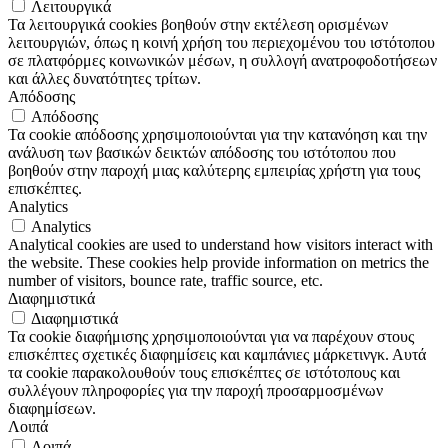
Λειτουργικά
Τα λειτουργικά cookies βοηθούν στην εκτέλεση ορισμένων
λειτουργιών, όπως η κοινή χρήση του περιεχομένου του ιστότοπου
σε πλατφόρμες κοινωνικών μέσων, η συλλογή ανατροφοδοτήσεων
και άλλες δυνατότητες τρίτων.
Απόδοσης
Απόδοσης
Τα cookie απόδοσης χρησιμοποιούνται για την κατανόηση και την
ανάλυση των βασικών δεικτών απόδοσης του ιστότοπου που
βοηθούν στην παροχή μιας καλύτερης εμπειρίας χρήστη για τους
επισκέπτες.
Analytics
Analytics
Analytical cookies are used to understand how visitors interact with
the website. These cookies help provide information on metrics the
number of visitors, bounce rate, traffic source, etc.
Διαφημιστικά
Διαφημιστικά
Τα cookie διαφήμισης χρησιμοποιούνται για να παρέχουν στους
επισκέπτες σχετικές διαφημίσεις και καμπάνιες μάρκετινγκ. Αυτά
τα cookie παρακολουθούν τους επισκέπτες σε ιστότοπους και
συλλέγουν πληροφορίες για την παροχή προσαρμοσμένων
διαφημίσεων.
Λοιπά
Λοιπά