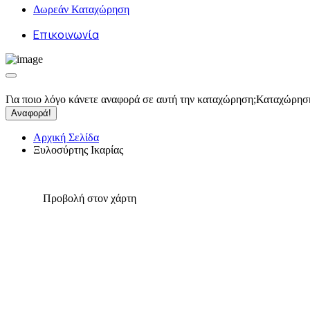
Δωρεάν Καταχώρηση
Επικοινωνία
Για ποιο λόγο κάνετε αναφορά σε αυτή την καταχώρηση;
Καταχώρησ
Αναφορά!
Αρχική Σελίδα
Ξυλοσύρτης Ικαρίας
Προβολή στον χάρτη