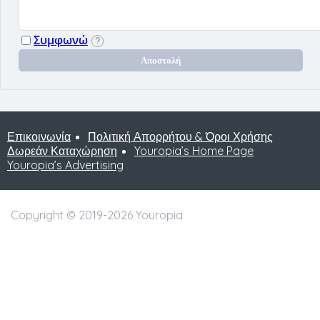
Συμφωνώ
Επικοινωνία
Πολιτική Απορρήτου & Όροι Χρήσης
Δωρεάν Καταχώρηση
Youropia’s Home Page
Youropia’s Advertising
Copyright © 2019-2026 Youropia