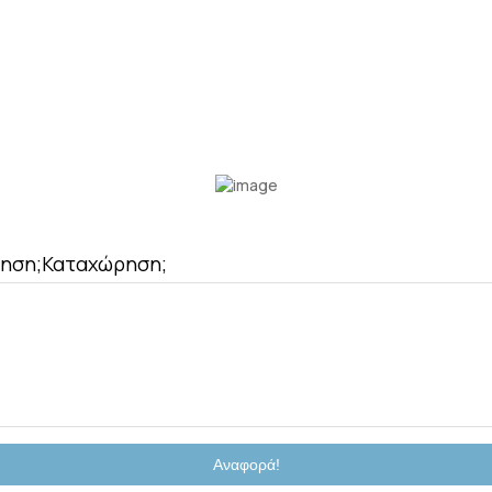
ρηση;
Καταχώρηση;
Αναφορά!