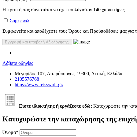
Η κριτική σας συνιστάται να έχει τουλάχιστον 140 χαρακτήρες
Συμφωνώ
Συμφωνείτε και αποδέχεστε τους Όρους και Προϋποθέσεις μας για τη
Λάβετε οδηγίες
Μεγαρίδος 107, Ασπρόπυργος, 19300, Αττική, Ελλάδα
2105576768
https://www.reisswolf.gr/
Είστε ιδιοκτήτης ή εργάζεστε εδώ;
Κατοχυρώστε την κα
Κατοχυρώστε την καταχώρησης της επιχεί
Όνομα
*