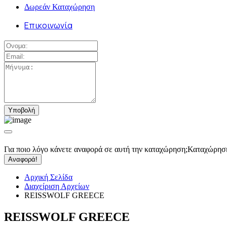
Δωρεάν Καταχώρηση
Επικοινωνία
Για ποιο λόγο κάνετε αναφορά σε αυτή την καταχώρηση;
Καταχώρησ
Αναφορά!
Αρχική Σελίδα
Διαχείριση Αρχείων
REISSWOLF GREECE
REISSWOLF GREECE