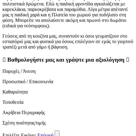
πολιτιστικά δρώμενα. Εδώ η παιδική φροντίδα αγκαλιάζεται με
καρεκλάκια, παρκοκρέβατα και παραμύθια. Λίγα μέτρα απέναντί
μας η παιδική χαρά και η Πλατεία του χωριού για ποδήλατο στη
φύση. Μπορείτε να απολαύσετε ακόμη και πρωινό στο δωμάτιο
(ειδικά για νεόνυμφους).
Γεύσεις από τη κουζίνα μας, συναντούν κι όσοι γευματίζουν στο
εστιατόριό μας και φυσικά για όσους επιλέγουν σε εμάς το γιορτινό
τραπέζι μετά από γάμο ή βάφτιση.
Βαθμολογήστε μας και γράψτε μια αξιολόγηση
Παροχές / Άνεση
Προσωπικό / Επικοινωνία
Καθαριότητα
Τοποθεσία
Ακρίβεια Περιγραφής
Σχέση ποιότητας/τιμής
Επιλέξτε Εικόνες
Επιλογή