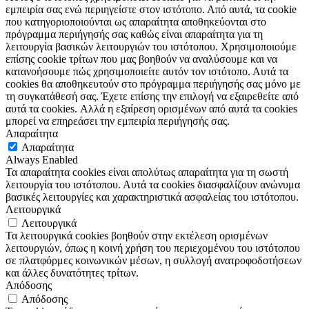
εμπειρία σας ενώ περιηγείστε στον ιστότοπο. Από αυτά, τα cookie
που κατηγοριοποιούνται ως απαραίτητα αποθηκεύονται στο
πρόγραμμα περιήγησής σας καθώς είναι απαραίτητα για τη
λειτουργία βασικών λειτουργιών του ιστότοπου. Χρησιμοποιούμε
επίσης cookie τρίτων που μας βοηθούν να αναλύσουμε και να
κατανοήσουμε πώς χρησιμοποιείτε αυτόν τον ιστότοπο. Αυτά τα
cookies θα αποθηκευτούν στο πρόγραμμα περιήγησής σας μόνο με
τη συγκατάθεσή σας. Έχετε επίσης την επιλογή να εξαιρεθείτε από
αυτά τα cookies. Αλλά η εξαίρεση ορισμένων από αυτά τα cookies
μπορεί να επηρεάσει την εμπειρία περιήγησής σας.
Απαραίτητα
Απαραίτητα
Always Enabled
Τα απαραίτητα cookies είναι απολύτως απαραίτητα για τη σωστή
λειτουργία του ιστότοπου. Αυτά τα cookies διασφαλίζουν ανώνυμα
βασικές λειτουργίες και χαρακτηριστικά ασφαλείας του ιστότοπου.
Λειτουργικά
Λειτουργικά
Τα λειτουργικά cookies βοηθούν στην εκτέλεση ορισμένων
λειτουργιών, όπως η κοινή χρήση του περιεχομένου του ιστότοπου
σε πλατφόρμες κοινωνικών μέσων, η συλλογή ανατροφοδοτήσεων
και άλλες δυνατότητες τρίτων.
Απόδοσης
Απόδοσης