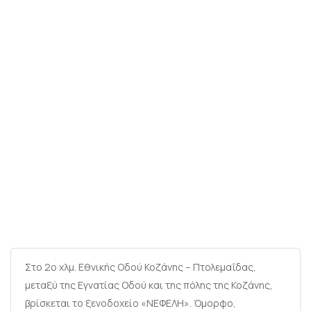
Στο 2ο χλμ. Εθνικής Οδού Κοζάνης – Πτολεμαΐδας,
μεταξύ της Εγνατίας Οδού και της πόλης της Κοζάνης,
βρίσκεται το ξενοδοχείο «ΝΕΦΕΛΗ». Όμορφο,