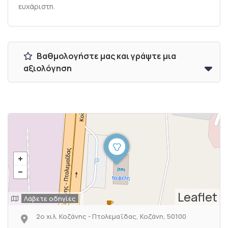
ευχάριστη.
Βαθμολογήστε μας και γράψτε μια
αξιολόγηση
Leaflet
Λάβετε οδηγίες
2ο χιλ. Κοζάνης - Πτολεμαΐδας, Κοζάνη, 50100