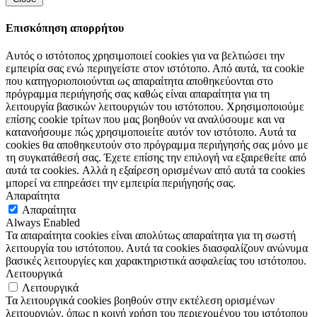
Επισκόπηση απορρήτου
Αυτός ο ιστότοπος χρησιμοποιεί cookies για να βελτιώσει την
εμπειρία σας ενώ περιηγείστε στον ιστότοπο. Από αυτά, τα cookie
που κατηγοριοποιούνται ως απαραίτητα αποθηκεύονται στο
πρόγραμμα περιήγησής σας καθώς είναι απαραίτητα για τη
λειτουργία βασικών λειτουργιών του ιστότοπου. Χρησιμοποιούμε
επίσης cookie τρίτων που μας βοηθούν να αναλύσουμε και να
κατανοήσουμε πώς χρησιμοποιείτε αυτόν τον ιστότοπο. Αυτά τα
cookies θα αποθηκευτούν στο πρόγραμμα περιήγησής σας μόνο με
τη συγκατάθεσή σας. Έχετε επίσης την επιλογή να εξαιρεθείτε από
αυτά τα cookies. Αλλά η εξαίρεση ορισμένων από αυτά τα cookies
μπορεί να επηρεάσει την εμπειρία περιήγησής σας.
Απαραίτητα
Απαραίτητα
Always Enabled
Τα απαραίτητα cookies είναι απολύτως απαραίτητα για τη σωστή
λειτουργία του ιστότοπου. Αυτά τα cookies διασφαλίζουν ανώνυμα
βασικές λειτουργίες και χαρακτηριστικά ασφαλείας του ιστότοπου.
Λειτουργικά
Λειτουργικά
Τα λειτουργικά cookies βοηθούν στην εκτέλεση ορισμένων
λειτουργιών, όπως η κοινή χρήση του περιεχομένου του ιστότοπου