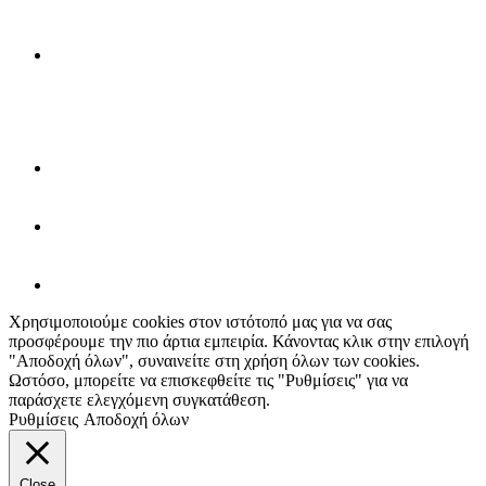
Χρησιμοποιούμε cookies στον ιστότοπό μας για να σας
προσφέρουμε την πιο άρτια εμπειρία. Κάνοντας κλικ στην επιλογή
"Αποδοχή όλων", συναινείτε στη χρήση όλων των cookies.
Ωστόσο, μπορείτε να επισκεφθείτε τις "Ρυθμίσεις" για να
παράσχετε ελεγχόμενη συγκατάθεση.
Ρυθμίσεις
Αποδοχή όλων
Close