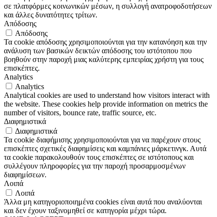
σε πλατφόρμες κοινωνικών μέσων, η συλλογή ανατροφοδοτήσεων
και άλλες δυνατότητες τρίτων.
Απόδοσης
Απόδοσης
Τα cookie απόδοσης χρησιμοποιούνται για την κατανόηση και την
ανάλυση των βασικών δεικτών απόδοσης του ιστότοπου που
βοηθούν στην παροχή μιας καλύτερης εμπειρίας χρήστη για τους
επισκέπτες.
Analytics
Analytics
Analytical cookies are used to understand how visitors interact with
the website. These cookies help provide information on metrics the
number of visitors, bounce rate, traffic source, etc.
Διαφημιστικά
Διαφημιστικά
Τα cookie διαφήμισης χρησιμοποιούνται για να παρέχουν στους
επισκέπτες σχετικές διαφημίσεις και καμπάνιες μάρκετινγκ. Αυτά
τα cookie παρακολουθούν τους επισκέπτες σε ιστότοπους και
συλλέγουν πληροφορίες για την παροχή προσαρμοσμένων
διαφημίσεων.
Λοιπά
Λοιπά
Άλλα μη κατηγοριοποιημένα cookies είναι αυτά που αναλύονται
και δεν έχουν ταξινομηθεί σε κατηγορία μέχρι τώρα.