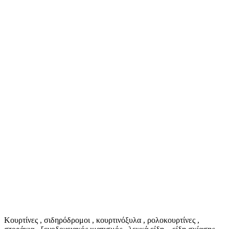
Κουρτίνες , σιδηρόδρομοι , κουρτινόξυλα , ρολοκουρτίνες ,