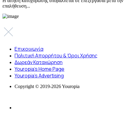
Η αίτηση κατοχύρωσης υποβάλλεται σε επεξεργασία μετά την
επαλήθευση...
Επικοινωνία
Πολιτική Απορρήτου & Όροι Χρήσης
Δωρεάν Καταχώρηση
Youropia’s Home Page
Youropia’s Advertising
Copyright © 2019-2026 Youropia