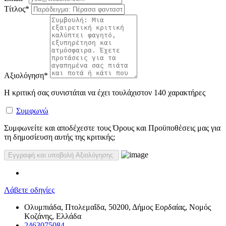
Τίτλος
*
Αξιολόγηση
*
Η κριτική σας συνιστάται να έχει τουλάχιστον 140 χαρακτήρες
Συμφωνώ
Συμφωνείτε και αποδέχεστε τους Όρους και Προϋποθέσεις μας για
τη δημοσίευση αυτής της κριτικής;
Λάβετε οδηγίες
Ολυμπιάδα, Πτολεμαΐδα, 50200, Δήμος Εορδαίας, Νομός
Κοζάνης, Ελλάδα
2463075084