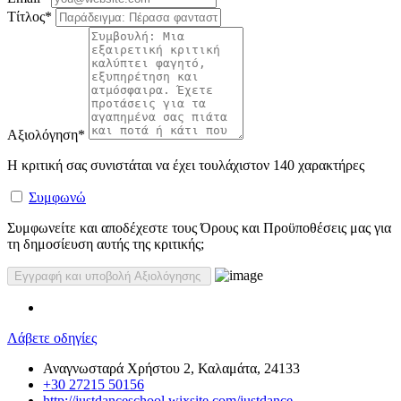
Τίτλος
*
Αξιολόγηση
*
Η κριτική σας συνιστάται να έχει τουλάχιστον 140 χαρακτήρες
Συμφωνώ
Συμφωνείτε και αποδέχεστε τους Όρους και Προϋποθέσεις μας για
τη δημοσίευση αυτής της κριτικής;
Λάβετε οδηγίες
Αναγνωσταρά Χρήστου 2, Καλαμάτα, 24133
+30 27215 50156
http://justdanceschool.wixsite.com/justdance