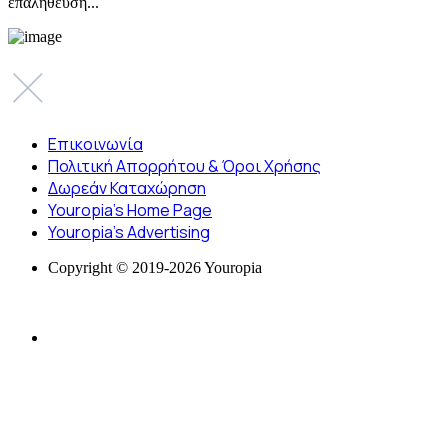
επαλήθευση...
Επικοινωνία
Πολιτική Απορρήτου & Όροι Χρήσης
Δωρεάν Καταχώρηση
Youropia’s Home Page
Youropia’s Advertising
Copyright © 2019-2026 Youropia