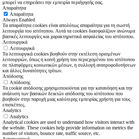
μπορεί να επηρεάσει την εμπειρία περιήγησής σας.
Απαραίτητα
Απαραίτητα
Always Enabled
Τα απαραίτητα cookies είναι απολύτως απαραίτητα για τη σωστή
λειτουργία του ιστότοπου. Αυτά τα cookies διασφαλίζουν ανώνυμα
βασικές λειτουργίες και χαρακτηριστικά ασφαλείας του ιστότοπου.
Λειτουργικά
Λειτουργικά
Τα λειτουργικά cookies βοηθούν στην εκτέλεση ορισμένων
λειτουργιών, όπως η κοινή χρήση του περιεχομένου του ιστότοπου
σε πλατφόρμες κοινωνικών μέσων, η συλλογή ανατροφοδοτήσεων
και άλλες δυνατότητες τρίτων.
Απόδοσης
Απόδοσης
Τα cookie απόδοσης χρησιμοποιούνται για την κατανόηση και την
ανάλυση των βασικών δεικτών απόδοσης του ιστότοπου που
βοηθούν στην παροχή μιας καλύτερης εμπειρίας χρήστη για τους
επισκέπτες.
Analytics
Analytics
Analytical cookies are used to understand how visitors interact with
the website. These cookies help provide information on metrics the
number of visitors, bounce rate, traffic source, etc.
Διαφημιστικά