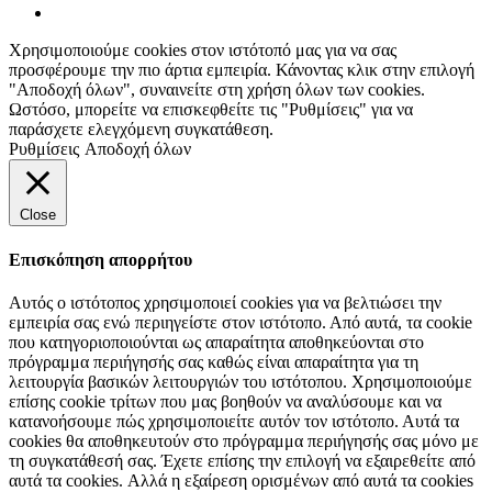
Χρησιμοποιούμε cookies στον ιστότοπό μας για να σας
προσφέρουμε την πιο άρτια εμπειρία. Κάνοντας κλικ στην επιλογή
"Αποδοχή όλων", συναινείτε στη χρήση όλων των cookies.
Ωστόσο, μπορείτε να επισκεφθείτε τις "Ρυθμίσεις" για να
παράσχετε ελεγχόμενη συγκατάθεση.
Ρυθμίσεις
Αποδοχή όλων
Close
Επισκόπηση απορρήτου
Αυτός ο ιστότοπος χρησιμοποιεί cookies για να βελτιώσει την
εμπειρία σας ενώ περιηγείστε στον ιστότοπο. Από αυτά, τα cookie
που κατηγοριοποιούνται ως απαραίτητα αποθηκεύονται στο
πρόγραμμα περιήγησής σας καθώς είναι απαραίτητα για τη
λειτουργία βασικών λειτουργιών του ιστότοπου. Χρησιμοποιούμε
επίσης cookie τρίτων που μας βοηθούν να αναλύσουμε και να
κατανοήσουμε πώς χρησιμοποιείτε αυτόν τον ιστότοπο. Αυτά τα
cookies θα αποθηκευτούν στο πρόγραμμα περιήγησής σας μόνο με
τη συγκατάθεσή σας. Έχετε επίσης την επιλογή να εξαιρεθείτε από
αυτά τα cookies. Αλλά η εξαίρεση ορισμένων από αυτά τα cookies