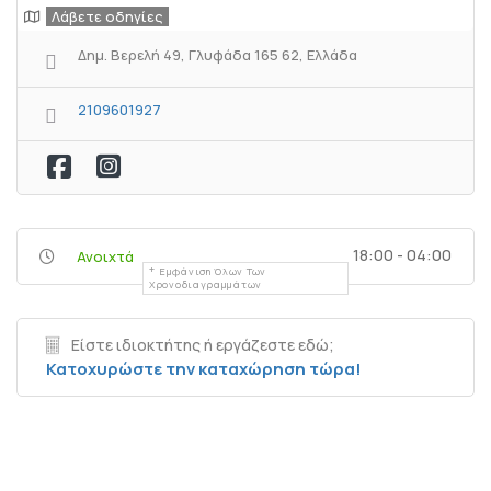
Λάβετε οδηγίες
Δημ. Βερελή 49, Γλυφάδα 165 62, Ελλάδα
2109601927
18:00 - 04:00
Ανοιχτά
Εμφάνιση Όλων Των
Χρονοδιαγραμμάτων
Είστε ιδιοκτήτης ή εργάζεστε εδώ;
Κατοχυρώστε την καταχώρηση τώρα!