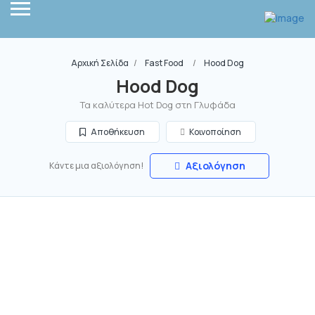
Αρχική Σελίδα
Fast Food
Hood Dog
Hood Dog
Τα καλύτερα Hot Dog στη Γλυφάδα
Αποθήκευση
Κοινοποίηση
Αξιολόγηση
Κάντε μια αξιολόγηση!