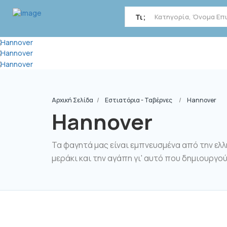
Τι;
Αρχική Σελίδα
Εστιατόρια - Ταβέρνες
Hannover
Hannover
Τα φαγητά μας είναι εμπνευσμένα από την ελλη
μεράκι και την αγάπη γι' αυτό που δημιουργού