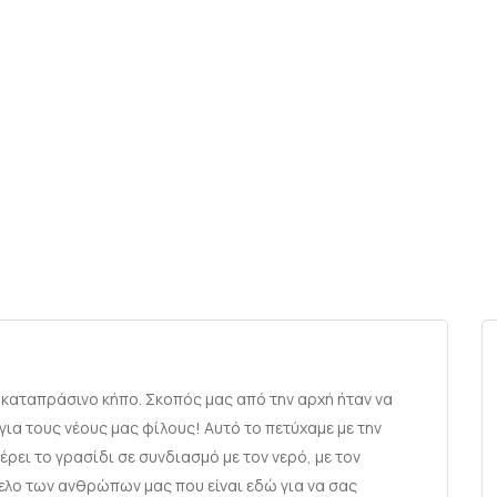
ν καταπράσινο κήπο. Σκοπός μας από την αρχή ήταν να
για τους νέους μας φίλους! Αυτό το πετύχαμε με την
ει το γρασίδι σε συνδιασμό με τον νερό, με τον
ελο των ανθρώπων μας που είναι εδώ για να σας