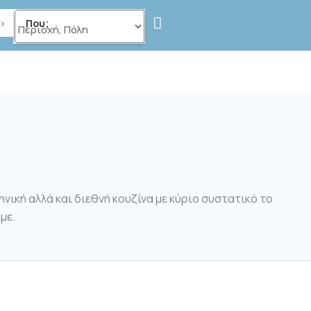
Που;
νική αλλά και διεθνή κουζίνα με κύριο συστατικό το
με.