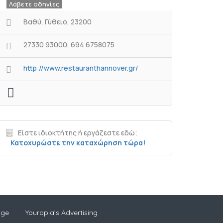
Λάβετε οδηγίες
Βαθύ, Γύθειο, 23200
27330 93000, 694 6758075
http://www.restauranthannover.gr/
Είστε ιδιοκτήτης ή εργάζεστε εδώ;
Κατοχυρώστε την καταχώρηση τώρα!
age
Youropia’s Advertising