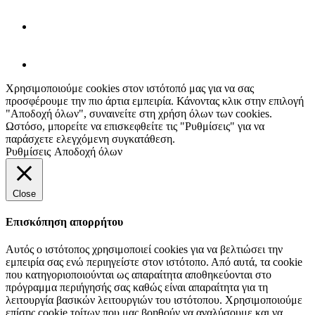
Χρησιμοποιούμε cookies στον ιστότοπό μας για να σας
προσφέρουμε την πιο άρτια εμπειρία. Κάνοντας κλικ στην επιλογή
"Αποδοχή όλων", συναινείτε στη χρήση όλων των cookies.
Ωστόσο, μπορείτε να επισκεφθείτε τις "Ρυθμίσεις" για να
παράσχετε ελεγχόμενη συγκατάθεση.
Ρυθμίσεις
Αποδοχή όλων
Close
Επισκόπηση απορρήτου
Αυτός ο ιστότοπος χρησιμοποιεί cookies για να βελτιώσει την
εμπειρία σας ενώ περιηγείστε στον ιστότοπο. Από αυτά, τα cookie
που κατηγοριοποιούνται ως απαραίτητα αποθηκεύονται στο
πρόγραμμα περιήγησής σας καθώς είναι απαραίτητα για τη
λειτουργία βασικών λειτουργιών του ιστότοπου. Χρησιμοποιούμε
επίσης cookie τρίτων που μας βοηθούν να αναλύσουμε και να