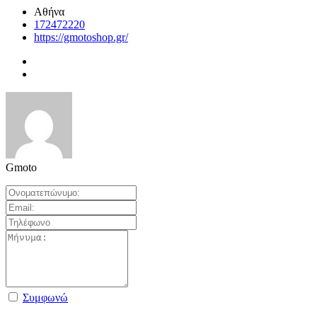
Αθήνα
172472220
https://gmotoshop.gr/
Gmoto
Συμφωνώ