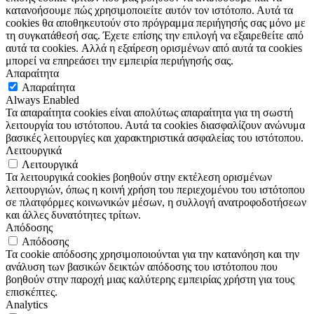
κατανοήσουμε πώς χρησιμοποιείτε αυτόν τον ιστότοπο. Αυτά τα
cookies θα αποθηκευτούν στο πρόγραμμα περιήγησής σας μόνο με
τη συγκατάθεσή σας. Έχετε επίσης την επιλογή να εξαιρεθείτε από
αυτά τα cookies. Αλλά η εξαίρεση ορισμένων από αυτά τα cookies
μπορεί να επηρεάσει την εμπειρία περιήγησής σας.
Απαραίτητα
Απαραίτητα
Always Enabled
Τα απαραίτητα cookies είναι απολύτως απαραίτητα για τη σωστή
λειτουργία του ιστότοπου. Αυτά τα cookies διασφαλίζουν ανώνυμα
βασικές λειτουργίες και χαρακτηριστικά ασφαλείας του ιστότοπου.
Λειτουργικά
Λειτουργικά
Τα λειτουργικά cookies βοηθούν στην εκτέλεση ορισμένων
λειτουργιών, όπως η κοινή χρήση του περιεχομένου του ιστότοπου
σε πλατφόρμες κοινωνικών μέσων, η συλλογή ανατροφοδοτήσεων
και άλλες δυνατότητες τρίτων.
Απόδοσης
Απόδοσης
Τα cookie απόδοσης χρησιμοποιούνται για την κατανόηση και την
ανάλυση των βασικών δεικτών απόδοσης του ιστότοπου που
βοηθούν στην παροχή μιας καλύτερης εμπειρίας χρήστη για τους
επισκέπτες.
Analytics