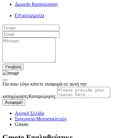
Δωρεάν Καταχώρηση
Επικοινωνία
Για ποιο λόγο κάνετε αναφορά σε αυτή την
καταχώρηση;
Καταχώρηση;
Αναφορά!
Αρχική Σελίδα
Συνεργεία Μοτοσυκλετών
Gmoto
Gmoto
Επαληθεύτηκε