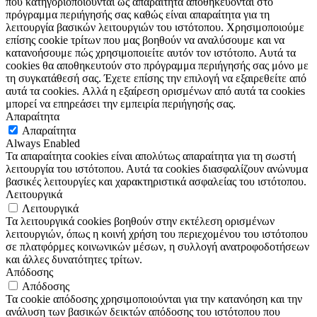
που κατηγοριοποιούνται ως απαραίτητα αποθηκεύονται στο
πρόγραμμα περιήγησής σας καθώς είναι απαραίτητα για τη
λειτουργία βασικών λειτουργιών του ιστότοπου. Χρησιμοποιούμε
επίσης cookie τρίτων που μας βοηθούν να αναλύσουμε και να
κατανοήσουμε πώς χρησιμοποιείτε αυτόν τον ιστότοπο. Αυτά τα
cookies θα αποθηκευτούν στο πρόγραμμα περιήγησής σας μόνο με
τη συγκατάθεσή σας. Έχετε επίσης την επιλογή να εξαιρεθείτε από
αυτά τα cookies. Αλλά η εξαίρεση ορισμένων από αυτά τα cookies
μπορεί να επηρεάσει την εμπειρία περιήγησής σας.
Απαραίτητα
Απαραίτητα
Always Enabled
Τα απαραίτητα cookies είναι απολύτως απαραίτητα για τη σωστή
λειτουργία του ιστότοπου. Αυτά τα cookies διασφαλίζουν ανώνυμα
βασικές λειτουργίες και χαρακτηριστικά ασφαλείας του ιστότοπου.
Λειτουργικά
Λειτουργικά
Τα λειτουργικά cookies βοηθούν στην εκτέλεση ορισμένων
λειτουργιών, όπως η κοινή χρήση του περιεχομένου του ιστότοπου
σε πλατφόρμες κοινωνικών μέσων, η συλλογή ανατροφοδοτήσεων
και άλλες δυνατότητες τρίτων.
Απόδοσης
Απόδοσης
Τα cookie απόδοσης χρησιμοποιούνται για την κατανόηση και την
ανάλυση των βασικών δεικτών απόδοσης του ιστότοπου που