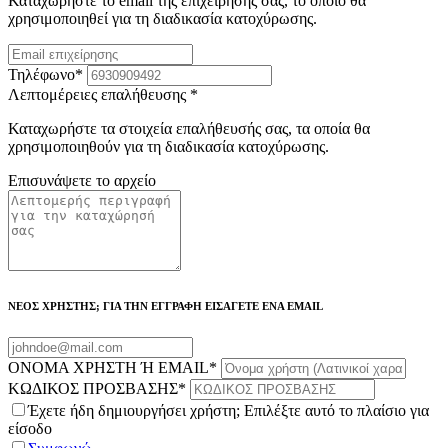
Καταχωρήστε το email της επιχείρησής σας, το οποίο θα
χρησιμοποιηθεί για τη διαδικασία κατοχύρωσης.
Τηλέφωνο
*
Λεπτομέρειες επαλήθευσης
*
Καταχωρήστε τα στοιχεία επαλήθευσής σας, τα οποία θα
χρησιμοποιηθούν για τη διαδικασία κατοχύρωσης.
Επισυνάψετε το αρχείο
ΝΕΟΣ ΧΡΗΣΤΗΣ; ΓΙΑ ΤΗΝ ΕΓΓΡΑΦΗ ΕΙΣΑΓΕΤΕ ΕΝΑ EMAIL
ΟΝΟΜΑ ΧΡΗΣΤΗ Ή EMAIL
*
ΚΩΔΙΚΟΣ ΠΡΟΣΒΑΣΗΣ
*
Έχετε ήδη δημιουργήσει χρήστη; Επιλέξτε αυτό το πλαίσιο για
είσοδο