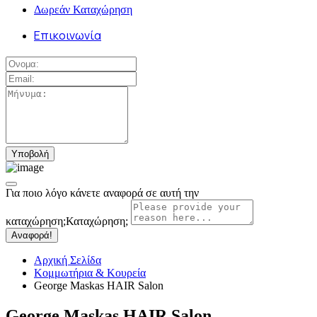
Δωρεάν Καταχώρηση
Επικοινωνία
Για ποιο λόγο κάνετε αναφορά σε αυτή την
καταχώρηση;
Καταχώρηση;
Αναφορά!
Αρχική Σελίδα
Κομμωτήρια & Κουρεία
George Maskas HAIR Salon
George Maskas HAIR Salon