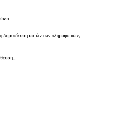
ίσοδο
 τη δημοσίευση αυτών των πληροφοριών;
θευση...