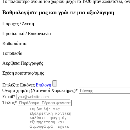
Το παλαιότερο όνομα του χωριού μέχρι το 1920 ήταν Σωπετσέλι, ονο
Βαθμολογήστε μας και γράψτε μια αξιολόγηση
Παροχές / Άνεση
Προσωπικό / Επικοινωνία
Καθαριότητα
Τοποθεσία
Ακρίβεια Περιγραφής
Σχέση ποιότητας/τιμής
Επιλέξτε Εικόνες
Επιλογή
Όνομα χρήστη (Λατινικοί Χαρακτήρες)
*
Email
*
Τίτλος
*