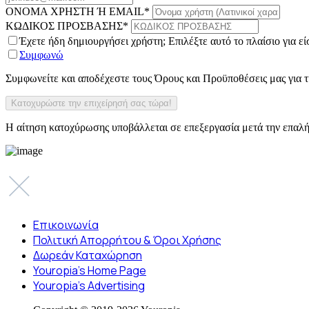
ΟΝΟΜΑ ΧΡΗΣΤΗ Ή EMAIL
*
ΚΩΔΙΚΟΣ ΠΡΟΣΒΑΣΗΣ
*
Έχετε ήδη δημιουργήσει χρήστη; Επιλέξτε αυτό το πλαίσιο για ε
Συμφωνώ
Συμφωνείτε και αποδέχεστε τους Όρους και Προϋποθέσεις μας για
Η αίτηση κατοχύρωσης υποβάλλεται σε επεξεργασία μετά την επαλή
Επικοινωνία
Πολιτική Απορρήτου & Όροι Χρήσης
Δωρεάν Καταχώρηση
Youropia’s Home Page
Youropia’s Advertising