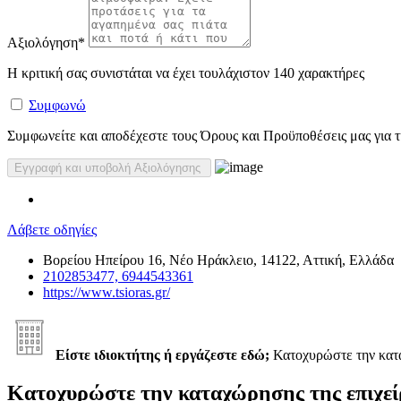
Αξιολόγηση
*
Η κριτική σας συνιστάται να έχει τουλάχιστον 140 χαρακτήρες
Συμφωνώ
Συμφωνείτε και αποδέχεστε τους Όρους και Προϋποθέσεις μας για τη
Λάβετε οδηγίες
Βορείου Ηπείρου 16, Νέο Ηράκλειο, 14122, Αττική, Ελλάδα
2102853477, 6944543361
https://www.tsioras.gr/
Είστε ιδιοκτήτης ή εργάζεστε εδώ;
Κατοχυρώστε την κα
Κατοχυρώστε την καταχώρησης της επιχεί