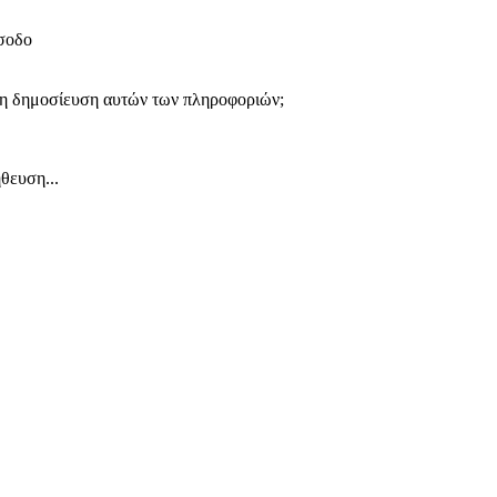
ίσοδο
 τη δημοσίευση αυτών των πληροφοριών;
θευση...