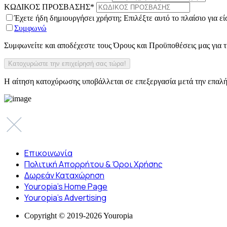
ΚΩΔΙΚΟΣ ΠΡΟΣΒΑΣΗΣ
*
Έχετε ήδη δημιουργήσει χρήστη; Επιλέξτε αυτό το πλαίσιο για ε
Συμφωνώ
Συμφωνείτε και αποδέχεστε τους Όρους και Προϋποθέσεις μας για
Η αίτηση κατοχύρωσης υποβάλλεται σε επεξεργασία μετά την επαλή
Επικοινωνία
Πολιτική Απορρήτου & Όροι Χρήσης
Δωρεάν Καταχώρηση
Youropia’s Home Page
Youropia’s Advertising
Copyright © 2019-2026 Youropia