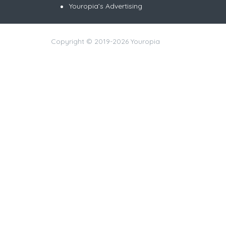
Youropia’s Advertising
Copyright © 2019-2026 Youropia